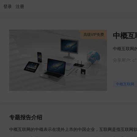
登录
注册
中概互
高级VIP免费
中概互联网
分享用户:
c*
中概互联网
专题报告介绍
中概互联网的中概表示在境外上市的中国企业，互联网是指互联网