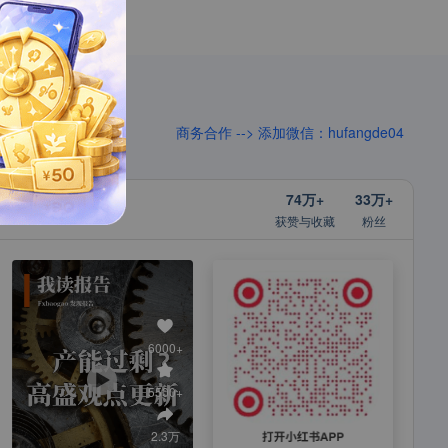
商务合作 --> 添加微信：hufangde04
74万+
33万+
获赞与收藏
粉丝
6000+
5500+
2.3万