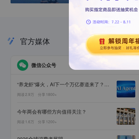
官方媒体
微信公众号
“养龙虾”爆火，AI下一个万亿赛道来了？（内附搭建指南）
阅读
2.9万
分享
1800+
今年两会有哪些方向值得关注？
阅读
1.6万
分享
1200+
2026全球消费者展望