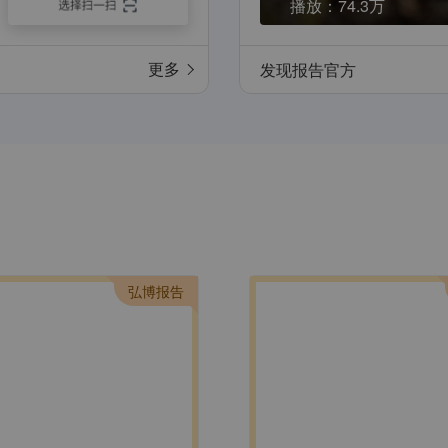
播放：
74.3万
更多
发现报告官方
弘博报告