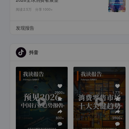
阅读
2.5万
分享
1000+
发现报告
抖音
2900+
1.7万+
1900+
1.1万+
600+
3500+