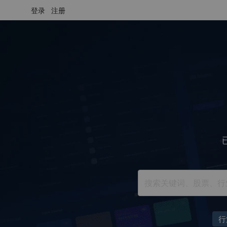
登录
注册
行