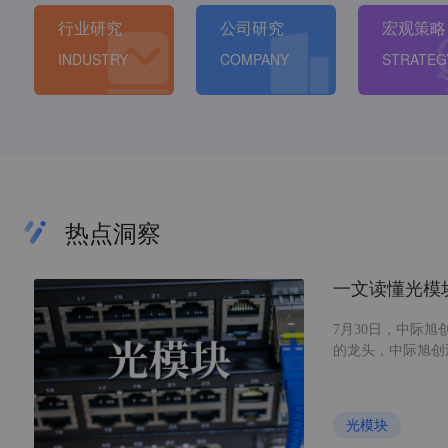
行业研究
公司研究
宏观策略
INDUSTRY
COMPANY
STRATEG
热点洞察
一文读懂光模
7月30日，中际旭
的龙头，中际旭创
的重要性提升，光
业发展现状及不同
光模块