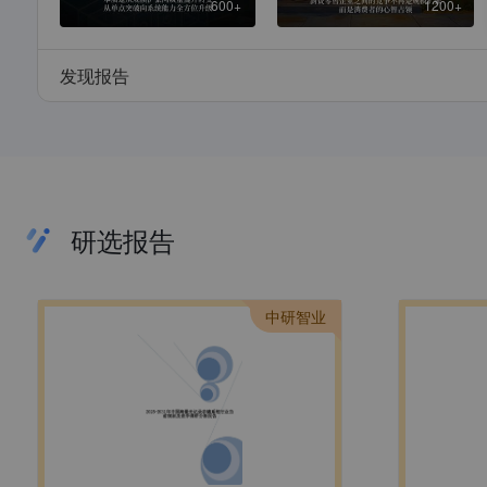
600+
1200+
发现报告
研选报告
中研智业