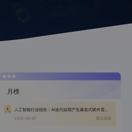
月榜
人工智能行业报告：AI迭代短期产生爆发式硬件需求，产业整体仍处发展早期
2026-06-07
国元国际