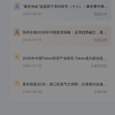
“量价淘金”选股因子系列研究（十八）：量价事件驱动信号在股票绝对收益策略上的应用初探
2026-08-07
国盛证券
医药生物2026年中期投资策略：反弹趋势确立，看好创新药产业链及医药科技
2026-07-19
国盛证券
2026年中国Token经济产业研究 Token成为新信息单位，谁将掌握AI时代的产业控制点？
2026-07-29
头豹研究院
客车框架2026：第三轮景气大周期，出海替代加速、国内政策延续
2026-08-06
中泰证券