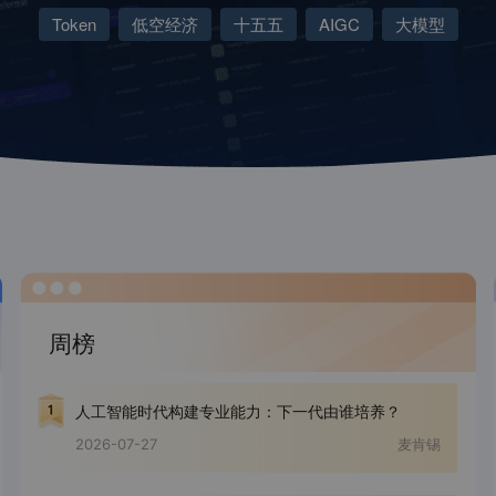
Token
低空经济
十五五
AIGC
大模型
周榜
人工智能时代构建专业能力：下一代由谁培养？
2026-07-27
麦肯锡