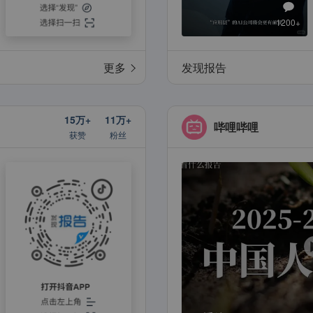
1200+
更多
发现报告
15万+
11万+
哔哩哔哩
获赞
粉丝