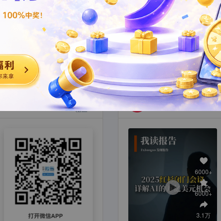
100万+
小红书
粉丝
6000+
6000+
3.1万