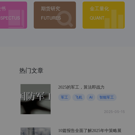
股书
期货研究
金工量化
SPECTUS
FUTURES
QUANT
热门文章
2025的军工，算法即战力
军工
飞机
AI
智能军工
2025-05-15
10篇报告全面了解2025年中策略展