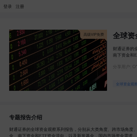
登录
注册
全球资
高级VIP免费
财通证券的
南下资金和
分享用户:
O*
全球资金观
专题报告介绍
财通证券的全球资金观察系列报告，分别从大类角度、跨市场角度
金、南下资金和ETF资金流向，以及新发基金，国内市场资金需求。