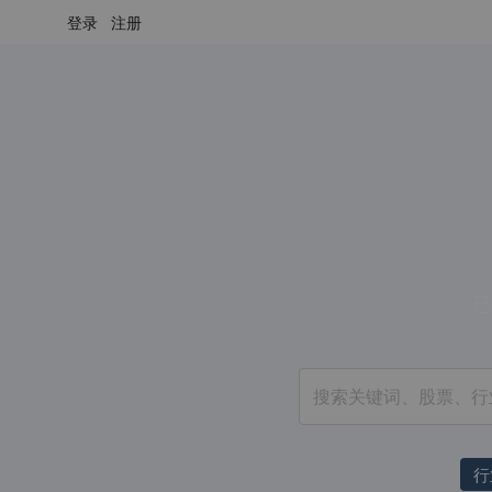
登录
注册
已
行