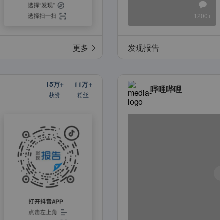
1200+
更多
发现报告
15万+
11万+
哔哩哔哩
获赞
粉丝