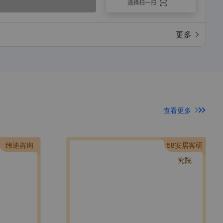
更多
查看更多
纬迪咨询
58安居客研
究院