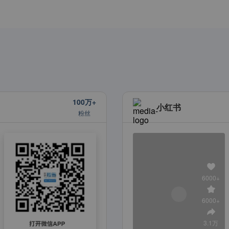
100万+
小红书
粉丝
6000+
6000+
3.1万