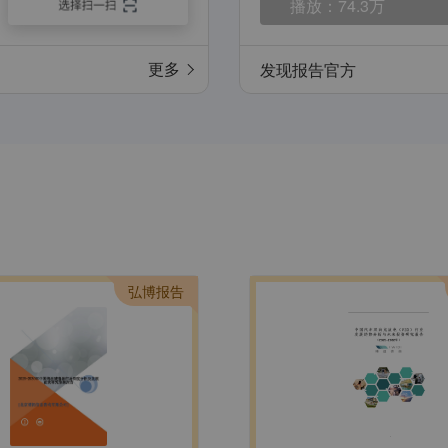
播放：
74.3万
更多
发现报告官方
弘博报告