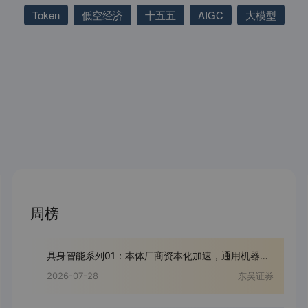
Token
低空经济
十五五
AIGC
大模型
周榜
具身智能系列01：本体厂商资本化加速，通用机器人产业链进入验证期
2026-07-28
东吴证券