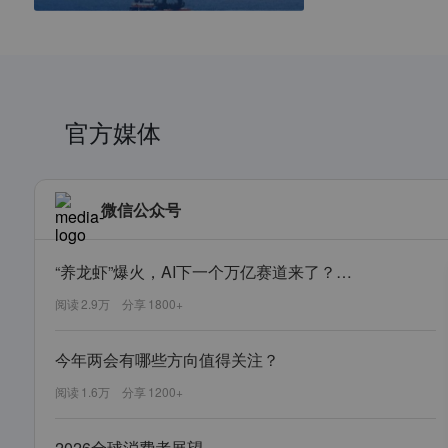
官方媒体
微信公众号
“养龙虾”爆火，AI下一个万亿赛道来了？（内附搭建指南）
阅读
2.9万
分享
1800+
今年两会有哪些方向值得关注？
阅读
1.6万
分享
1200+
2026全球消费者展望