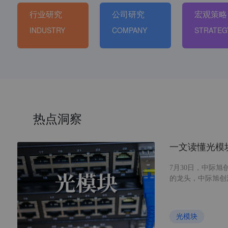
行业研究
公司研究
宏观策略
INDUSTRY
COMPANY
STRATEG
热点洞察
一文读懂光模
7月30日，中际旭
的龙头，中际旭创
的重要性提升，光
业发展现状及不同
光模块