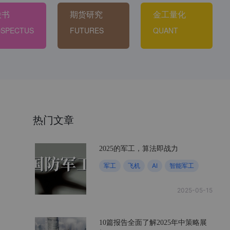
股书
期货研究
金工量化
SPECTUS
FUTURES
QUANT
热门文章
2025的军工，算法即战力
军工
飞机
AI
智能军工
2025-05-15
10篇报告全面了解2025年中策略展