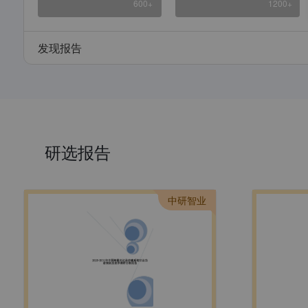
600+
1200+
发现报告
研选报告
中研智业