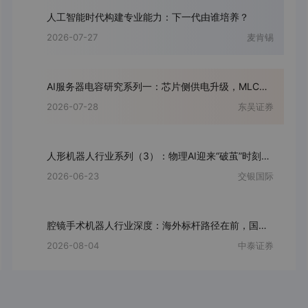
人工智能时代构建专业能力：下一代由谁培养？
2026-07-27
麦肯锡
AI服务器电容研究系列一：芯片侧供电升级，MLCC量价弹性先行
2026-07-28
东吴证券
人形机器人行业系列（3）：物理AI迎来“破茧”时刻，高精密零部件筑就智能之躯
2026-06-23
交银国际
腔镜手术机器人行业深度：海外标杆路径在前，国产商业化与出海迎收获期
2026-08-04
中泰证券