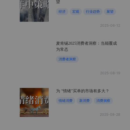
望
经济
宏观
行业趋势
展望
2025-06-12
麦肯锡2025消费者洞察：当颠覆成
为常态
消费者洞察
2025-08-19
为 “情绪”买单的市场有多大？
情绪消费
新消费
消费洞察
2025-08-28