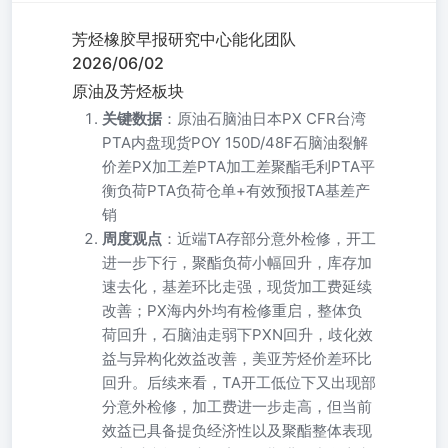
芳烃橡胶早报研究中心能化团队
2026/06/02
原油及芳烃板块
关键数据
：原油石脑油日本PX CFR台湾
PTA内盘现货POY 150D/48F石脑油裂解
价差PX加工差PTA加工差聚酯毛利PTA平
衡负荷PTA负荷仓单+有效预报TA基差产
销
周度观点
：近端TA存部分意外检修，开工
进一步下行，聚酯负荷小幅回升，库存加
速去化，基差环比走强，现货加工费延续
改善；PX海内外均有检修重启，整体负
荷回升，石脑油走弱下PXN回升，歧化效
益与异构化效益改善，美亚芳烃价差环比
回升。后续来看，TA开工低位下又出现部
分意外检修，加工费进一步走高，但当前
效益已具备提负经济性以及聚酯整体表现