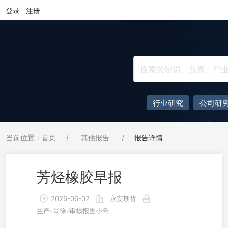
登录
注册
行业研究
公司研
当前位置：首页
/
其他报告
/
报告详情
芳烃橡胶早报
2026-06-02
永安期货
生产-肖徐-审核报告小号