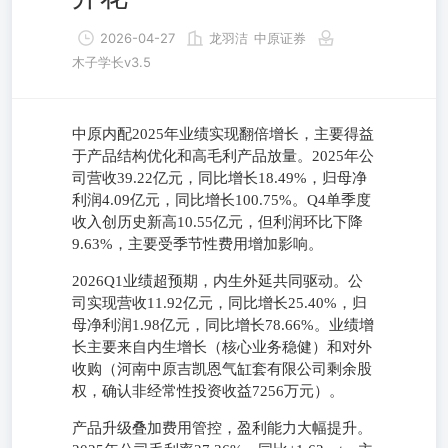
2026-04-27
龙羽洁
中原证券
木子学长v3.5
中原内配2025年业绩实现翻倍增长，主要得益
于产品结构优化和高毛利产品放量。2025年公
司营收39.22亿元，同比增长18.49%，归母净
利润4.09亿元，同比增长100.75%。Q4单季度
收入创历史新高10.55亿元，但利润环比下降
9.63%，主要受季节性费用增加影响。
2026Q1业绩超预期，内生外延共同驱动。公
司实现营收11.92亿元，同比增长25.40%，归
母净利润1.98亿元，同比增长78.66%。业绩增
长主要来自内生增长（核心业务稳健）和对外
收购（河南中原吉凯恩气缸套有限公司剩余股
权，确认非经常性投资收益7256万元）。
产品升级叠加费用管控，盈利能力大幅提升。