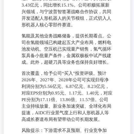
3.43亿元，同比增长15.1%。公司积极拓展新
兴领域，与宁波普智签署战略合作协议，共同
开发适配人形机器人的关节模组，正式切入人
形机器人核心零部件赛道。
氢能及其他业务战略储备，提供长期看点。公
司在氢能领域已构建起五大产业布局，燃料电
池发动机、空压机已实现量产销售，氢气循环
泵具备小批量产条件，金属双极板中试产线建
成。此外，超硬刀具等业务也保持良好增长。
首次覆盖，给予公司“买入”投资评级。预计
2026年、2027年、2028年公司可实现归母净
利润分别为5.56亿元、6.87亿元、8.23亿元，
对应EPS分别为0.95元、1.17元、1.40元，对应
PE分别为17.11倍、13.86倍、11.57倍。公司
主业持续放量、新业务加速突破、全球化布局
提速，AIDC行业景气度上行和人形机器人等
高成长赛道布局有望带动公司长期发展。
风险提示：下游需求不及预期、行业竞争加