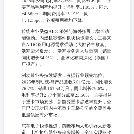
2025年公司毛利率27.36%，同比+1.62pct，主
要产品毛利率均提升；净利率11.95%，同比
+4.86pct；期间费用率13.19%，同
比-1.35pct，各项费用率均下降。
传统主业受益AIDC浪潮与海外拓展，增长动
能强劲。内燃机零部件板块稳步增长，主要来
自AIDC备用电源需求强劲（大缸径气缸套、
活塞需求爆发）、活塞业务进入放量期（销量
同比增长64.2%）、全球化布局深化（泰国工
厂投产）。
制动鼓业务持续爆发，占据行业领先地位。
2025年制动鼓/盘产品营收6.61亿元，同比增长
76.7%，销量161.54万只，同比增长79.6%，
毛利率提升2.77个百分点至23.66%。主要得益
于重卡市场复苏、新能源重卡渗透率提升，公
司已实现对国内主流重卡车桥公司的全覆盖并
批量供应海外市场。
汽车电子稳步推进，前瞻布局人形机器人新赛
道。电控执行器业务稳步增长，全年实现营收