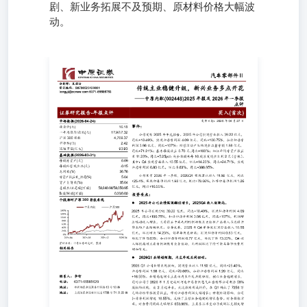
剧、新业务拓展不及预期、原材料价格大幅波
动。
传统主业稳健升级，新兴业务多点开花 ——中原内配
(002448)2025年报及2026年一季报点评 证券研究报告-年报
点评 买入(首次) 发布日期：2026年04月27日 事件： 公司发
布2025年年度报告。2025年公司实现营业收入39.22亿元，
同比+18.49%，实现归母净利润4.09亿元，同比+100.75%，
扣非归母净利润3.96亿元，同比+107%；经营活动产生的现
金流量净额1.98亿元，同比+71.21%；基本每股收益0.70元,
同比+100%；加权平均净资产收益率11.23%，同比
+5.25pct；向全体股东每10股派发现金红利2元（含税）。
其中：Q4实现营业收入10.55亿元，环比+14.23%，同比
+24.71%，实现归母净利润0.83亿元，环比-9.63%，同比
+386.95%。 公司发布2026年一季报，2026Q1实现营业收入
11.92亿元，同比+25.4%，实现归母净利润1.98亿元，同比
+78.66%，扣非归母净利润1.26亿元，同比+16.55%。 投资
要点： ⚫2025年公司业绩实现翻倍增长，2025Q4收入创新
高。 2025年公司实现营收39.22亿元，同比+18.49%，实现
归母净利润4.09亿元，同比+100.75%，扣非归母净利润3.96