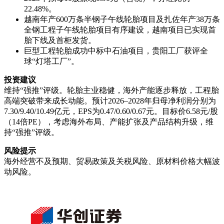
22.48%。
越南年产600万条半钢子午线轮胎项目及扎佐年产38万条
全钢工程子午线轮胎项目有序建设，越南项目已实现首
胎下线及首柜发货。
巨型工程轮胎成功中标中石油项目，贵阳工厂获评全
球“灯塔工厂”。
投资建议
维持“强推”评级。轮胎主业稳健，海外产能逐步释放，工程胎
高端突破带来成长动能。预计2026–2028年归母净利润分别为
7.30/9.40/10.49亿元，EPS为0.47/0.60/0.67元。目标价6.58元/股
（14倍PE），考虑海外布局、产能扩张及产品结构升级，维
持“强推”评级。
风险提示
海外经营不及预期、贸易政策及关税风险、原材料价格大幅波
动风险。