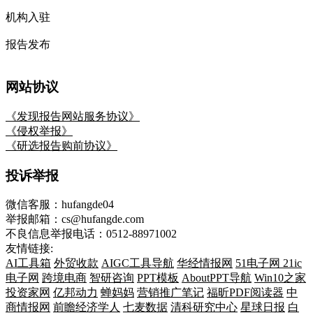
客户端
联系我们
联系在线客服
0512-88971002
（工作日9:00-18:00）
hfd04@hufangde.com
中国 · 江苏 · 苏州市工业园区旺墩路269号圆融星座商务
广场 33 层
商业服务
商务合作