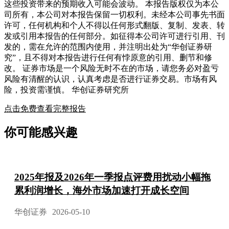
这些投资带来的预期收入可能会波动。 本报告版权仅为本公
司所有，本公司对本报告保留一切权利。未经本公司事先书面
许可，任何机构和个人不得以任何形式翻版、复制、发表、转
发或引用本报告的任何部分。如征得本公司许可进行引用、刊
发的，需在允许的范围内使用，并注明出处为“华创证券研
究”，且不得对本报告进行任何有悖原意的引用、删节和修
改。 证券市场是一个风险无时不在的市场，请您务必对盈亏
风险有清醒的认识，认真考虑是否进行证券交易。市场有风
险，投资需谨慎。 华创证券研究所
点击免费查看完整报告
你可能感兴趣
2025年报及2026年一季报点评费用扰动小幅拖
累利润增长，海外市场加速打开成长空间
华创证券
2026-05-10