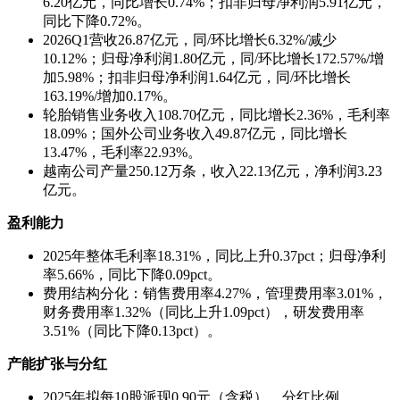
6.20亿元，同比增长0.74%；扣非归母净利润5.91亿元，
同比下降0.72%。
2026Q1营收26.87亿元，同/环比增长6.32%/减少
10.12%；归母净利润1.80亿元，同/环比增长172.57%/增
加5.98%；扣非归母净利润1.64亿元，同/环比增长
163.19%/增加0.17%。
轮胎销售业务收入108.70亿元，同比增长2.36%，毛利率
18.09%；国外公司业务收入49.87亿元，同比增长
13.47%，毛利率22.93%。
越南公司产量250.12万条，收入22.13亿元，净利润3.23
亿元。
盈利能力
2025年整体毛利率18.31%，同比上升0.37pct；归母净利
率5.66%，同比下降0.09pct。
费用结构分化：销售费用率4.27%，管理费用率3.01%，
财务费用率1.32%（同比上升1.09pct），研发费用率
3.51%（同比下降0.13pct）。
产能扩张与分红
2025年拟每10股派现0.90元（含税），分红比例