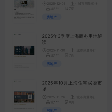
2025-12-01
-
城市测量师行
FUTURES
城***
7
页
房地产
金工量化
QUANT
2025年3季度上海商办用地解
读
2025-11-30
城市测量师行
城***
7
页
房地产
2025年10月上海住宅买卖市
场
2025-11-26
城市测量师行
城***
8
页
房地产