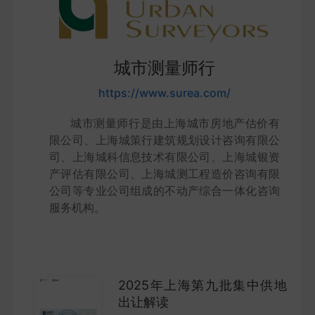
COMPANY
宏观策略
城市测量师行
STRATEGY
https://www.surea.com/
会议纪要
城市测量师行是由上海城市房地产估价有
MINUTES
限公司、上海城策行建筑规划设计咨询有限公
司、上海城科信息技术有限公司、上海城银资
产评估有限公司、上海城测工程造价咨询有限
财报
公司等专业公司组成的不动产综合一体化咨询
ANNUALS
服务机构。
招股书
PROSPECTUS
2025年上海第九批集中供地
出让解读
期货研究