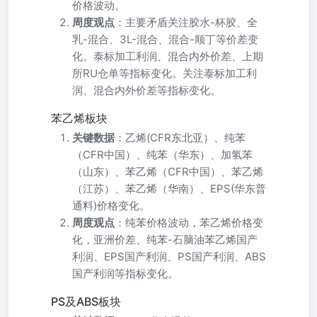
价格波动。
周度观点
：主要矛盾关注胶水-杯胶、全
乳-混合、3L-混合、混合-顺丁等价差变
化。泰标加工利润、混合内外价差、上期
所RU仓单等指标变化。关注泰标加工利
润、混合内外价差等指标变化。
苯乙烯板块
关键数据
：乙烯(CFR东北亚）、纯苯
（CFR中国）、纯苯（华东）、加氢苯
（山东）、苯乙烯（CFR中国）、苯乙烯
（江苏）、苯乙烯（华南）、EPS(华东普
通料)价格变化。
周度观点
：纯苯价格波动，苯乙烯价格变
化，亚洲价差、纯苯-石脑油苯乙烯国产
利润、EPS国产利润、PS国产利润、ABS
国产利润等指标变化。
PS及ABS板块