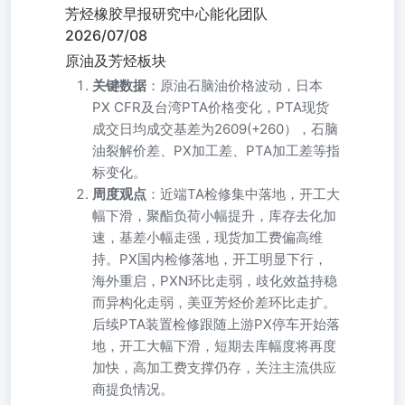
芳烃橡胶早报研究中心能化团队
2026/07/08
原油及芳烃板块
关键数据
：原油石脑油价格波动，日本
PX CFR及台湾PTA价格变化，PTA现货
成交日均成交基差为2609(+260），石脑
油裂解价差、PX加工差、PTA加工差等指
标变化。
周度观点
：近端TA检修集中落地，开工大
幅下滑，聚酯负荷小幅提升，库存去化加
速，基差小幅走强，现货加工费偏高维
持。PX国内检修落地，开工明显下行，
海外重启，PXN环比走弱，歧化效益持稳
而异构化走弱，美亚芳烃价差环比走扩。
后续PTA装置检修跟随上游PX停车开始落
地，开工大幅下滑，短期去库幅度将再度
加快，高加工费支撑仍存，关注主流供应
商提负情况。