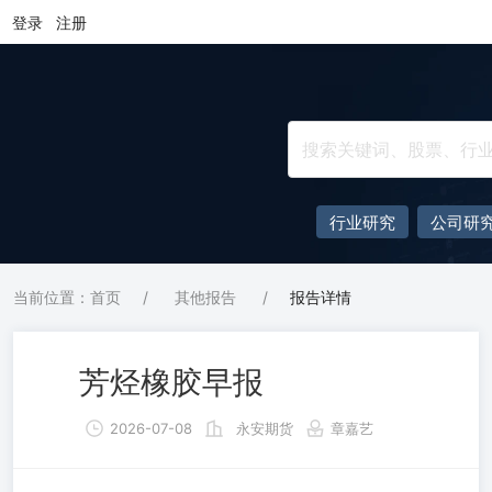
登录
注册
行业研究
公司研
当前位置：首页
/
其他报告
/
报告详情
芳烃橡胶早报
2026-07-08
永安期货
章嘉艺