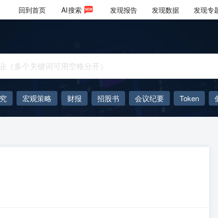
回到首页
AI
搜索
发现报告
发现数据
发现专
究
宏观策略
财报
招股书
会议纪要
Token
AIGC
大模型