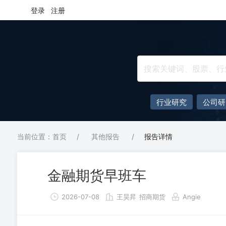
登录
注册
行业研究
公司研
当前位置：首页
/
其他报告
/
报告详情
金融期货早班车
2026-07-08
王昊昇
招商期货
Angie