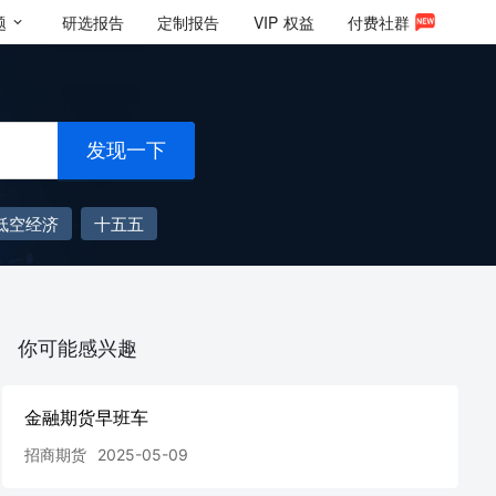
题
研选报告
定制报告
VIP
权益
付费社群
发现一下
低空经济
十五五
你可能感兴趣
金融期货早班车
招商期货
2025-05-09