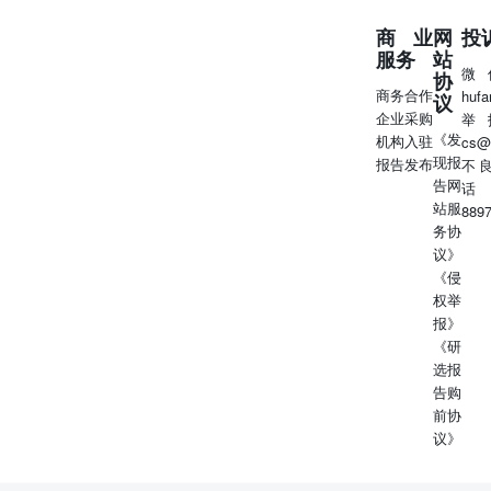
商业
网
投
服务
站
微
协
商务合作
huf
议
企业采购
举
《发
机构入驻
cs@
现报
报告发布
不
告网
话
站服
889
务协
议》
《侵
权举
报》
《研
选报
告购
前协
议》