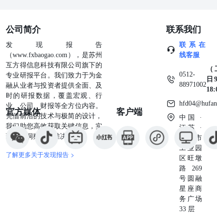
公司简介
联系我们
发现报告
联系在
（www.fxbaogao.com），是苏州
线客服
互方得信息科技有限公司旗下的
（
0512-
专业研报平台。我们致力于为金
日9
88971002
融从业者与投资者提供全面、及
18
时的研报数据，覆盖宏观、行
hfd04@hufan
业、公司、财报等全方位内容。
官方媒体
客户端
凭借前沿的技术与极简的设计，
中国 ·
我们助您高效获取关键信息，实
江苏 ·
现深度洞察与精准决策。
苏州市
工业园
了解更多关于发现报告 >
区旺墩
路269
号圆融
星座商
务广场
33 层