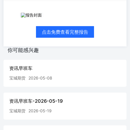
点击免费查看完整报告
你可能感兴趣
资讯早班车
宝城期货
2026-05-08
资讯早班车-2026-05-19
宝城期货
2026-05-19