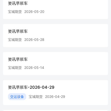
资讯早班车
宝城期货
2026-05-20
资讯早班车
宝城期货
2026-05-28
资讯早班车
宝城期货
2026-05-14
资讯早班车-2026-04-29
交运设备
宝城期货
2026-04-29