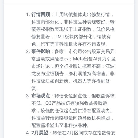
行情回顾
：上周转债整体走出修复行情，
科技内部分化，非科技品种表现较好。转
债等权指数表现强于上证指数，低价风格
修复显著，TMT板块内部分化，钢铁有
色、汽车等非科技板块亦有不错表现。
事件影响
：多家上市公司公告股票交易异
常波动或风险提示；Meta出售AI算力引发
市场讨论，但全行业跟进概率不高；江波
龙发布业绩预告，净利润维持高增速。非
科技板块如创新药、机器人等亦得到修
复。
市场观点
：转债仓位起点低，但收益诉求
不低。Q3产品端仍有较强收益攫取诉
求，较低的仓位起点提供潜在配置动力。
科技类转债策略容量问题导致机构抱团，
配置需求溢出至非科技品种。
7月展望
：转债在7月区间或存在指数修复