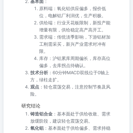
基本面
：
原料端：氧化铝供应偏多，报价低
位，电解铝厂利润优，生产积极。
供给端：行业天花板限制，新投产能
增量有限，供给稳定高产高开工。
需求端：传统淡季影响，下游铝材加
工刚需采买，新兴产业需求对冲有
限。
库存：沪铝累库周期偏长，库存高位
偏多，去库拐点待确认。
技术分析
：60分钟MACD双线位于0轴上
方，绿柱走扩。
观点
：轻仓震荡交易，注意控制节奏及风
险。
研究结论
铸造铝合金
：基本面处于供给收敛、需求
放缓阶段，建议轻仓震荡交易。
氧化铝
：基本面处于供给偏多、需求持稳