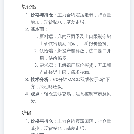
氧化铝
价格与持仓
：主力合约震荡走弱，持仓量
增加，现货贴水，基差走强。
基本面
：
原料端：几内亚雨季及出口限制令铝
土矿供给预期回落，土矿报价坚挺。
供给端：新投产能释放，进口窗口开
启，供给偏多。
需求端：电解铝厂压价买货，开工和
产能接近上限，需求持稳。
技术分析
：60分钟MACD双线位于0轴下
方，绿柱略收敛。
观点
：轻仓震荡交易，注意控制节奏及风
险。
沪铝
价格与持仓
：主力合约震荡回落，持仓量
减少，现货贴水，基差走强。