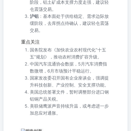
阶段，铝土矿成本支撑力度走强，建议轻
仓震荡交易。
沪铝
：基本面处于供给稳定、需求边际放
缓阶段，去库拐点待确认，建议轻仓震荡
交易。
重点关注
国务院发布《加快农业农村现代化“十五
五”规划》，推动农村消费扩容升级。
中国汽车流通协会数据，5月汽车消费指
数微增，6月市场预计平稳运行。
国家发改委召开国有企业座谈会，强调提
升科技创新、产业控制、安全支撑功能。
美国总统签署文件，暂时调整部分进口钢
铝铜产品关税。
美联储鹰派声音持续升温，或考虑进一步
加息应对通胀。