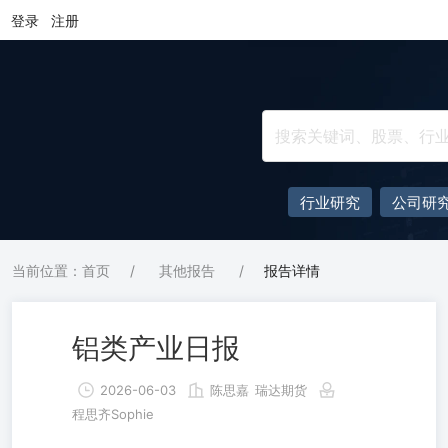
登录
注册
行业研究
公司研
当前位置：首页
/
其他报告
/
报告详情
铝类产业日报
2026-06-03
陈思嘉
瑞达期货
程思齐Sophie