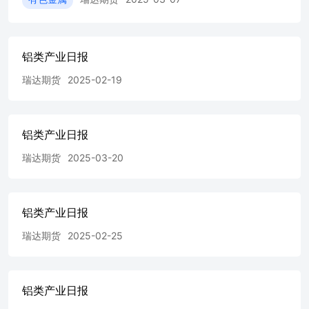
铝类产业日报
瑞达期货
2025-02-19
铝类产业日报
瑞达期货
2025-03-20
铝类产业日报
瑞达期货
2025-02-25
铝类产业日报