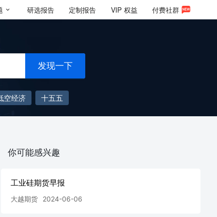
题
研选报告
定制报告
VIP
权益
付费社群
发现一下
低空经济
十五五
你可能感兴趣
工业硅期货早报
大越期货
2024-06-06