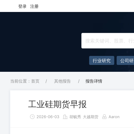
登录
注册
行业研究
公司研
当前位置：首页
/
其他报告
/
报告详情
工业硅期货早报
2026-06-03
胡毓秀
大越期货
Aaron