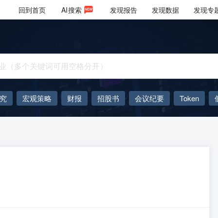
回到首页
AI
搜索
发现报告
发现数据
发现专
究
宏观策略
财报
招股书
会议纪要
Token
AIGC
大模型