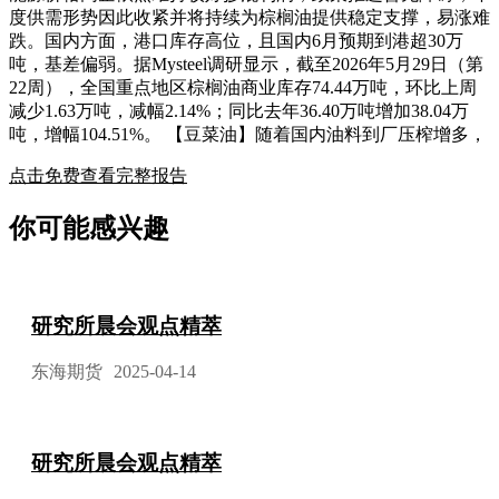
度供需形势因此收紧并将持续为棕榈油提供稳定支撑，易涨难
跌。国内方面，港口库存高位，且国内6月预期到港超30万
吨，基差偏弱。据Mysteel调研显示，截至2026年5月29日（第
22周），全国重点地区棕榈油商业库存74.44万吨，环比上周
减少1.63万吨，减幅2.14%；同比去年36.40万吨增加38.04万
吨，增幅104.51%。 【豆菜油】随着国内油料到厂压榨增多，
点击免费查看完整报告
你可能感兴趣
研究所晨会观点精萃
东海期货
2025-04-14
研究所晨会观点精萃