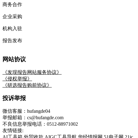
商务合作
企业采购
机构入驻
报告发布
网站协议
《发现报告网站服务协议》
《侵权举报》
《研选报告购前协议》
投诉举报
微信客服：hufangde04
举报邮箱：cs@hufangde.com
不良信息举报电话：0512-88971002
友情链接:
AI工具箱
外贸收款
AIGC工具导航
华经情报网
51电子网
21ic