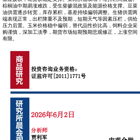
棕榈油中期易涨难跌，受生柴掺混政策及能源价格支撑。豆菜
油供需逐步转宽，库存累积，基差持续偏弱调整。生猪供需两
端表现正常，出栏降重不及预期，短期天气等因素压栏，供给
压力后置。玉米价格稳中偏弱，替代品性价比高，饲料企业采
购谨慎，深加工淡季，期货市场短期预期悲观修正，上涨空间
有限。