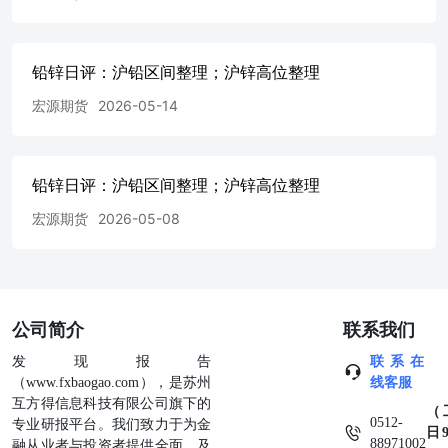
铅锌日评：沪铅区间整理；沪锌高位整理
宏源期货
2026-05-14
铅锌日评：沪铅区间整理；沪锌高位整理
宏源期货
2026-05-08
公司简介
联系我们
发现报告
联系在
（www.fxbaogao.com），是苏州
线客服
互方得信息科技有限公司旗下的
（
0512-
专业研报平台。我们致力于为金
日9
88971002
融从业者与投资者提供全面、及