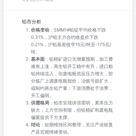
铅市分析
价格变动
：SMM1#铅锭平均价格下跌
0.31%，沪铅主力合约收盘价下跌
0.21%，沪铅基差收窄15元/吨至-175元/
吨。
基本面
：铅精矿进口无增量预期，加工费
难有上涨；再生铅开工稳中有升，进口粗
铅持续流入，但废电瓶供应压力增大，部
分炼厂上调废电瓶报价，冶炼亏损扩大，
或制约再生铅产量；下游消费处于淡季，
开工偏弱。
供需格局
：铅市呈现供强需弱，累库压力
较大，上方空间有限，但铅精矿和废电瓶
偏紧提供下方支撑。
结论
：短期维持区间整理，关注产业链复
产及宏观情绪变动。