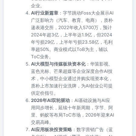
企业。
AI行业新篇章
：字节跳动Foss大会展示AI
广泛影响力（汽车、教育、电商），质朴
递表港交所，2022年收入5700万，预计
2024年超3亿，上半年达1.9亿，但2024
年亏损29亿，上半年亏损23.58亿，毛利
率超50%。商业模式以ToB为主，辅以
ToC业务。
AI大模型与传媒板块资本化
：华策影视、
蓝色光标、芒果超媒等企业深度合作AI技
术，中小模型企业通过并购实现资本化，
质朴上市加速行业洗牌，为AI创业公司提
供定价指引。
2026年AI双轮驱动
：AI基础设施与AI应
用同步增长，延续十年新周期，字节、阿
里、蚂蚁等布局ToC市场，2026年迎来AI
交易高峰。
AI应用板块投资策略
：数字营销广告（蓝