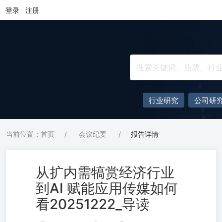
登录
注册
行业研究
公司研
当前位置：首页
/
会议纪要
/
报告详情
从扩内需犒赏经济行业
到AI 赋能应用传媒如何
看20251222_导读