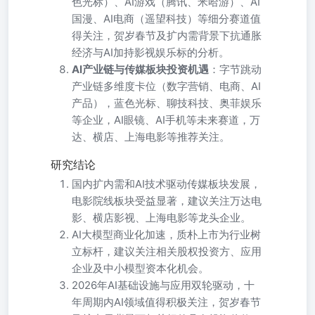
色光标）、AI游戏（腾讯、米哈游）、AI
国漫、AI电商（遥望科技）等细分赛道值
得关注，贺岁春节及扩内需背景下抗通胀
经济与AI加持影视娱乐标的分析。
AI产业链与传媒板块投资机遇
：字节跳动
产业链多维度卡位（数字营销、电商、AI
产品），蓝色光标、聊技科技、奥菲娱乐
等企业，AI眼镜、AI手机等未来赛道，万
达、横店、上海电影等推荐关注。
研究结论
国内扩内需和AI技术驱动传媒板块发展，
电影院线板块受益显著，建议关注万达电
影、横店影视、上海电影等龙头企业。
AI大模型商业化加速，质朴上市为行业树
立标杆，建议关注相关股权投资方、应用
企业及中小模型资本化机会。
2026年AI基础设施与应用双轮驱动，十
年周期内AI领域值得积极关注，贺岁春节