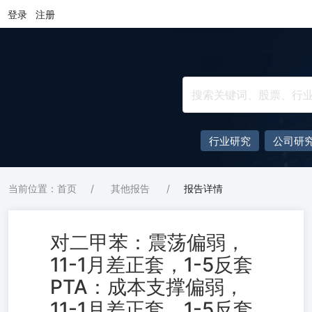
登录
注册
行业研究
公司研
当前位置：首页
/
其他报告
/
报告详情
对二甲苯：震荡偏弱，
11-1月差正套，1-5反套
PTA：成本支撑偏弱，
11-1月差正套，1-5反套