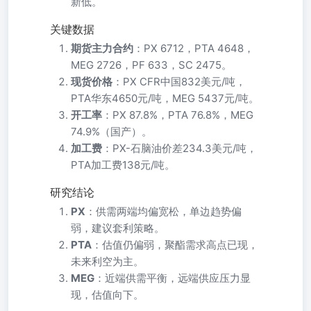
新低。
关键数据
期货主力合约
：PX 6712，PTA 4648，
MEG 2726，PF 633，SC 2475。
现货价格
：PX CFR中国832美元/吨，
PTA华东4650元/吨，MEG 5437元/吨。
开工率
：PX 87.8%，PTA 76.8%，MEG
74.9%（国产）。
加工费
：PX-石脑油价差234.3美元/吨，
PTA加工费138元/吨。
研究结论
PX
：供需两端均偏宽松，单边趋势偏
弱，建议套利策略。
PTA
：估值仍偏弱，聚酯需求高点已现，
未来利空为主。
MEG
：近端供需平衡，远端供应压力显
现，估值向下。