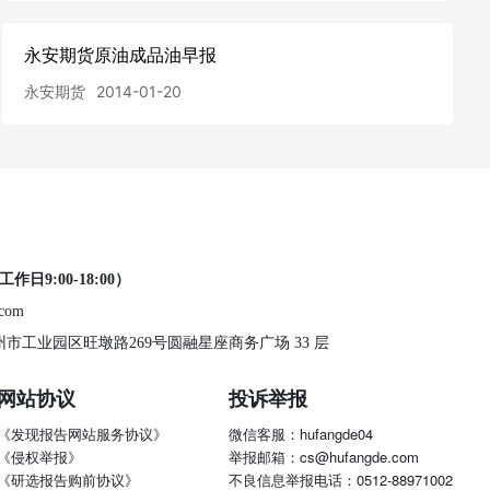
永安期货原油成品油早报
永安期货
2014-01-20
工作日9:00-18:00）
.com
 苏州市工业园区旺墩路269号圆融星座商务广场 33 层
网站协议
投诉举报
《发现报告网站服务协议》
微信客服：hufangde04
《侵权举报》
举报邮箱：cs@hufangde.com
《研选报告购前协议》
不良信息举报电话：0512-88971002