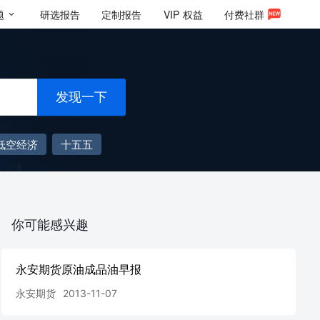
题
研选报告
定制报告
VIP
权益
付费社群
发现一下
低空经济
十五五
你可能感兴趣
永安期货原油成品油早报
永安期货
2013-11-07