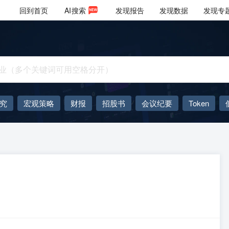
回到首页
AI
搜索
发现报告
发现数据
发现专
究
宏观策略
财报
招股书
会议纪要
Token
AIGC
大模型