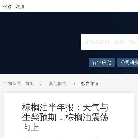
登录
注册
行业研究
公司研
当前位置：首页
/
其他报告
/
报告详情
棕榈油半年报：天气与
生柴预期，棕榈油震荡
向上