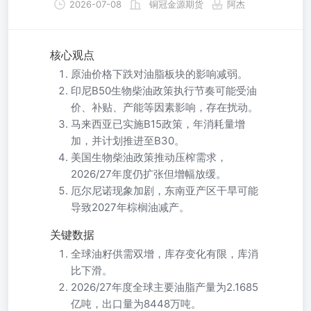
2026-07-08
铜冠金源期货
阿杰
核心观点
原油价格下跌对油脂板块的影响减弱。
印尼B50生物柴油政策执行节奏可能受油
价、补贴、产能等因素影响，存在扰动。
马来西亚已实施B15政策，年消耗量增
加，并计划推进至B30。
美国生物柴油政策推动压榨需求，
2026/27年度仍扩张但增幅放缓。
厄尔尼诺现象加剧，东南亚产区干旱可能
导致2027年棕榈油减产。
关键数据
全球油籽供需双增，库存变化有限，库消
比下滑。
2026/27年度全球主要油脂产量为2.1685
亿吨，出口量为8448万吨。