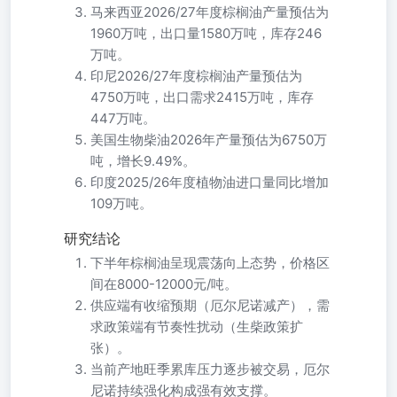
马来西亚2026/27年度棕榈油产量预估为
1960万吨，出口量1580万吨，库存246
万吨。
印尼2026/27年度棕榈油产量预估为
4750万吨，出口需求2415万吨，库存
447万吨。
美国生物柴油2026年产量预估为6750万
吨，增长9.49%。
印度2025/26年度植物油进口量同比增加
109万吨。
研究结论
下半年棕榈油呈现震荡向上态势，价格区
间在8000-12000元/吨。
供应端有收缩预期（厄尔尼诺减产），需
求政策端有节奏性扰动（生柴政策扩
张）。
当前产地旺季累库压力逐步被交易，厄尔
尼诺持续强化构成强有效支撑。