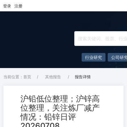
登录
注册
行业研究
公司研
当前位置：首页
/
其他报告
/
报告详情
沪铅低位整理；沪锌高
位整理，关注炼厂减产
情况：铅锌日评
20260708