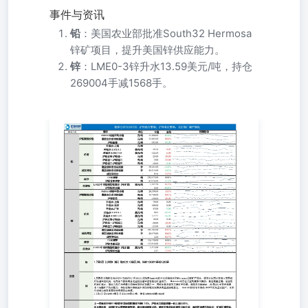
事件与资讯
铅
：美国农业部批准South32 Hermosa
锌矿项目，提升美国锌供应能力。
锌
：LME0-3锌升水13.59美元/吨，持仓
269004手减1568手。