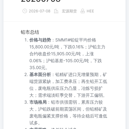
2026-07-08
宏源期货
HEE
铅市总结
价格与趋势
：SMM1#铅锭平均价格
15,800.00元/吨，下跌0.16%；沪铅主力
合约收盘价15,905.00元/吨，上涨
0.06%；沪铅基差-105.00元/吨，下跌
35.00元。
基本面分析
：铅精矿进口无增量预期，矿
端货源紧缺，加工费承压；再生铅开工低
位，废电瓶供应压力凸显，冶炼亏损扩
大；需求端淡旺季交替，下游开工偏弱。
市场格局
：铅市供强需弱，累库压力较
大，沪铅跌破前期震荡区间，但铅精矿及
废电瓶偏紧支撑价格，等待企稳后可逢低
试多。