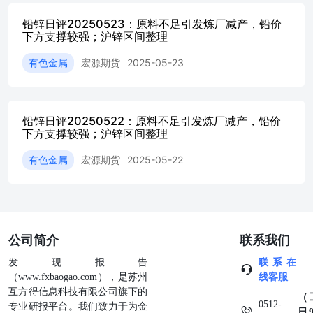
铅锌日评20250523：原料不足引发炼厂减产，铅价
下方支撑较强；沪锌区间整理
有色金属
宏源期货
2025-05-23
铅锌日评20250522：原料不足引发炼厂减产，铅价
下方支撑较强；沪锌区间整理
有色金属
宏源期货
2025-05-22
公司简介
联系我们
发现报告
联系在
（www.fxbaogao.com），是苏州
线客服
互方得信息科技有限公司旗下的
（
0512-
专业研报平台。我们致力于为金
日9