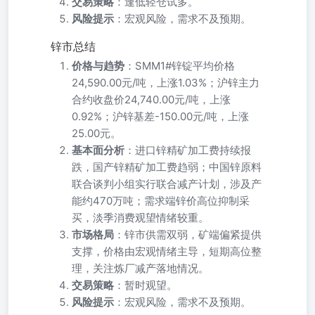
交易策略
：逢低轻仓试多。
风险提示
：宏观风险，需求不及预期。
锌市总结
价格与趋势
：SMM1#锌锭平均价格
24,590.00元/吨，上涨1.03%；沪锌主力
合约收盘价24,740.00元/吨，上涨
0.92%；沪锌基差-150.00元/吨，上涨
25.00元。
基本面分析
：进口锌精矿加工费持续报
跌，国产锌精矿加工费趋弱；中国锌原料
联合谈判小组实行联合减产计划，涉及产
能约470万吨；需求端锌价高位抑制采
买，淡季消费观望情绪较重。
市场格局
：锌市供需双弱，矿端偏紧提供
支撑，价格由宏观情绪主导，短期高位整
理，关注炼厂减产落地情况。
交易策略
：暂时观望。
风险提示
：宏观风险，需求不及预期。