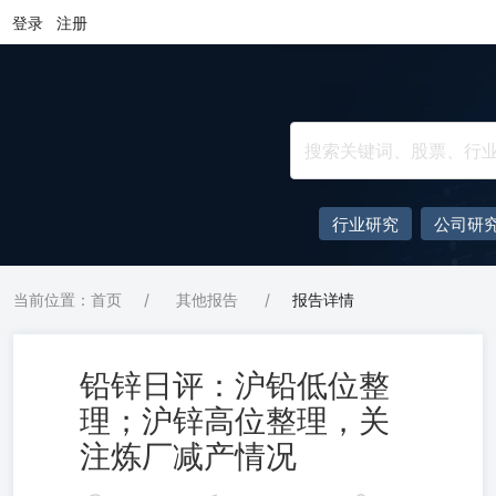
登录
注册
行业研究
公司研
当前位置：首页
/
其他报告
/
报告详情
铅锌日评：沪铅低位整
理；沪锌高位整理，关
注炼厂减产情况