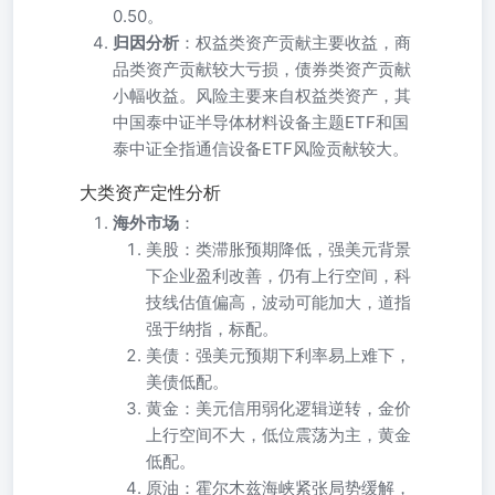
0.50。
归因分析
：权益类资产贡献主要收益，商
品类资产贡献较大亏损，债券类资产贡献
小幅收益。风险主要来自权益类资产，其
中国泰中证半导体材料设备主题ETF和国
泰中证全指通信设备ETF风险贡献较大。
大类资产定性分析
海外市场
：
美股：类滞胀预期降低，强美元背景
下企业盈利改善，仍有上行空间，科
技线估值偏高，波动可能加大，道指
强于纳指，标配。
美债：强美元预期下利率易上难下，
美债低配。
黄金：美元信用弱化逻辑逆转，金价
上行空间不大，低位震荡为主，黄金
低配。
原油：霍尔木兹海峡紧张局势缓解，