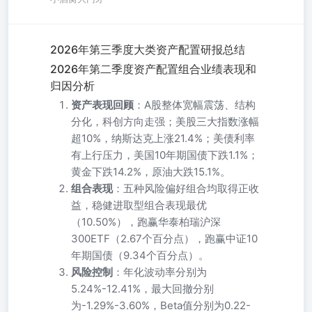
2026年第三季度大类资产配置研报总结
2026年第二季度资产配置组合业绩表现和
归因分析
资产表现回顾
：A股整体宽幅震荡、结构
分化，科创方向走强；美股三大指数涨幅
超10%，纳斯达克上涨21.4%；美债利率
有上行压力，美国10年期国债下跌1.1%；
黄金下跌14.2%，原油大跌15.1%。
组合表现
：五种风险偏好组合均取得正收
益，稳健进取型组合表现最优
（10.50%），跑赢华泰柏瑞沪深
300ETF（2.67个百分点），跑赢中证10
年期国债（9.34个百分点）。
风险控制
：年化波动率分别为
5.24%-12.41%，最大回撤分别
为-1.29%-3.60%，Beta值分别为0.22-