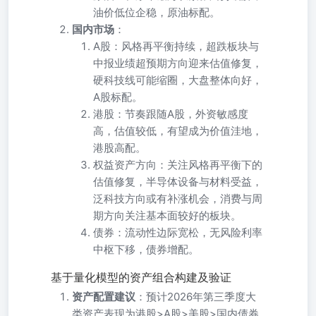
油价低位企稳，原油标配。
国内市场
：
A股：风格再平衡持续，超跌板块与
中报业绩超预期方向迎来估值修复，
硬科技线可能缩圈，大盘整体向好，
A股标配。
港股：节奏跟随A股，外资敏感度
高，估值较低，有望成为价值洼地，
港股高配。
权益资产方向：关注风格再平衡下的
估值修复，半导体设备与材料受益，
泛科技方向或有补涨机会，消费与周
期方向关注基本面较好的板块。
债券：流动性边际宽松，无风险利率
中枢下移，债券增配。
基于量化模型的资产组合构建及验证
资产配置建议
：预计2026年第三季度大
类资产表现为港股>A股>美股>国内债券