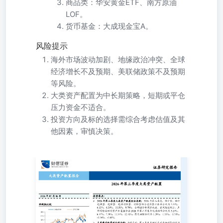
商品类：华安黄金ETF、南方原油
LOF。
货币基金：大成现金宝A。
风险提示
海外市场波动加剧、地缘政治冲突、全球
经济增长不及预期、美联储政策不及预期
等风险。
大类资产配置为中长期策略，短期或平仓
压力资金不适合。
投资方向及标的选择需综合考虑估值及其
他因素，审慎决策。
2026年第三季度大类资产配置 投资要点： 2026年07月06日 
置组合表现：2026年第二季度，保守型、保守稳健型、稳健
合实现累计收益分别为5.51%、6.13%、6.39%、10.50%、
在风险控制上，五种风险偏好的资产配置组合在2026年第二
5.24%、6.47%、7.39%、11.54%、12.41%，最大回撤分别
为-1.29%、-1.55%、-1.78%、-3.34%、-3.60%。 