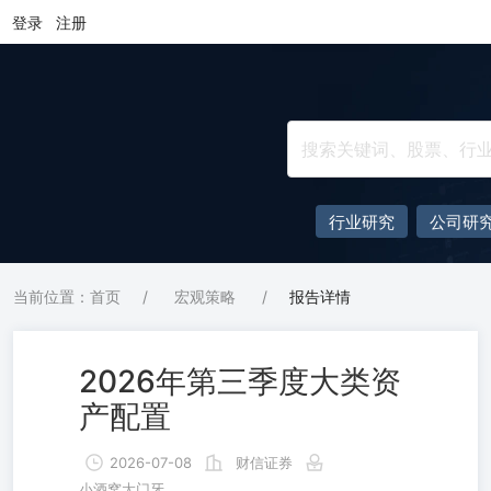
登录
注册
行业研究
公司研
当前位置：首页
/
宏观策略
/
报告详情
2026年第三季度大类资
产配置
2026-07-08
财信证券
小酒窝大门牙