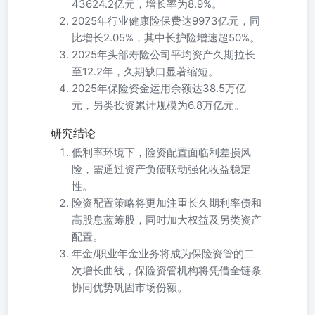
43624.2亿元，增长率为8.9%。
2025年行业健康险保费达9973亿元，同
比增长2.05%，其中长护险增速超50%。
2025年头部寿险公司平均资产久期拉长
至12.2年，久期缺口显著缩短。
2025年保险资金运用余额达38.5万亿
元，另类投资累计规模为6.8万亿元。
研究结论
低利率环境下，险资配置面临利差损风
险，需通过资产负债联动强化收益稳定
性。
险资配置策略将更加注重长久期利率债和
高股息蓝筹股，同时加大权益及另类资产
配置。
年金/职业年金业务将成为保险资管的二
次增长曲线，保险资管机构将凭借全链条
协同优势巩固市场份额。