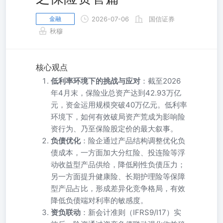
金融
2026-07-06
国信证券
秋穆
核心观点
低利率环境下的挑战与应对
：截至2026
年4月末，保险业总资产达到42.93万亿
元，资金运用规模突破40万亿元。低利率
环境下，如何有效破局资产荒成为影响险
资行为、乃至保险股定价的最大叙事。
负债优化
：险企通过产品结构调整优化负
债成本，一方面加大分红险、投连险等浮
动收益型产品供给，降低刚性负债压力；
另一方面提升健康险、长期护理险等保障
型产品占比，形成差异化竞争格局，有效
降低负债端对利率的敏感度。
资负联动
：新会计准则（IFRS9/I17）实