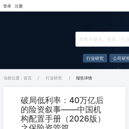
登录
注册
行业研究
公司研
当前位置：首页
/
行业研究
/
报告详情
破局低利率：40万亿后
的险资叙事——中国机
构配置手册（2026版）
之保险资管篇