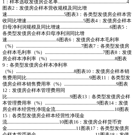
1：样本选取发债房企名单.........................................................4
图表2：发债房企样本营收规模及同比增
速...............................................5图表3：各类型发债房企样本营
收同比增速...............................................5图表4：发债房企样本
归母净利润规模及同比增速.........................................6图表5：
各类型发债房企样本归母净利润同比增
速.........................................6图表6：发债房企样本毛利率
（%）......................................................7图表7：各类型发债房
企样本毛利率（%）................................................7图表8：发债
房企样本净利率（%）......................................................8图表
9：各类型发债房企样本净利率
（%）................................................8图表10：发债房企样本销
售费用同比....................................................9图表11：各类型发
债房企样本销售费用率（%）...........................................9图表
12：发债房企样本管理费用同
比....................................................9图表13：各类型发债房企样
本管理费用率（%）...........................................9图表14：发债
房企样本经营性净现金流.................................................10图表
15：各类型发债房企样本经营性净现金
流...........................................10图表16：发债房企样货币资
金.........................................................11图表17：各类型发债房
企样本货币资金.................................................11图表18：发债