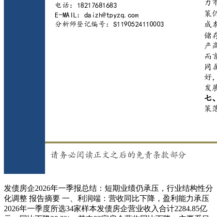
发债房企2026年一季报总结：短期业绩仍承压，行业结构性分
化调整 报告摘要 一、利润端：营收同比下降，盈利能力承压
2026年一季度所选34家样本发债房企营业收入合计2284.85亿