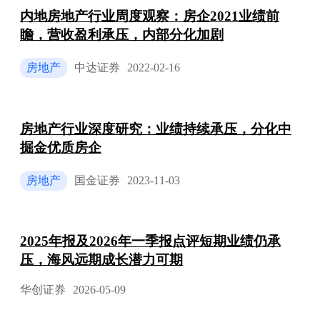
内地房地产行业周度观察：房企2021业绩前
瞻，营收盈利承压，内部分化加剧
房地产
中达证券
2022-02-16
房地产行业深度研究：业绩持续承压，分化中
掘金优质房企
房地产
国金证券
2023-11-03
2025年报及2026年一季报点评短期业绩仍承
压，海风远期成长潜力可期
华创证券
2026-05-09