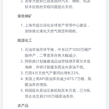
加拿大政府已就美国对汽车、钢铁、铝及
软木征收的关税问题提出关切。
煤焦钢矿
上海市提出深化全球资产管理中心建设，
加快推出液化天然气期货和期权。
能源化工
石油市场寻求平衡，中东日产1050万桶产
能停产，二季度库存将大幅减少。
阿联酋计划修建成品油管线绕开霍尔木兹
海峡，并研讨新建东西走向原油干线。
巴西4月天然气产量同比增长23%。
美国上周API原油库存减少675.7万桶，取
暖油库存增加。
韩国延长原油互换机制至本月底，已与私
营企业交易2100万桶原油库存。
农产品