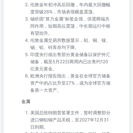
伦敦金年初冲高后回撤，年内最大回撤幅
度突破26%，市场表现横盘震荡。
锡价因“算力金属”标签走强，供需两端共
同作用，短期高位震荡，中长期运行中枢
有望抬升。
伦敦金属交易所数据显示，铝、铜、镍、
锡、铅、锌库存均下降。
印度央行或出售部分黄金储备以保护外汇
储备，截至5月22日两周内已出售约120
亿美元黄金。
欧洲央行报告指出，黄金在全球官方储备
资产中的占比升至27%，成为全球官方储
备第一大资产。
金属
美国总统特朗普签署文件，暂时调整部分
进口钢铝铜产品关税，至2027年12月31
日到期。