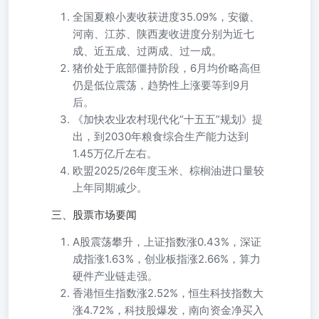
全国夏粮小麦收获进度35.09%，安徽、
河南、江苏、陕西麦收进度分别为近七
成、近五成、过两成、过一成。
猪价处于底部僵持阶段，6月均价略高但
仍是低位震荡，趋势性上涨要等到9月
后。
《加快农业农村现代化“十五五”规划》提
出，到2030年粮食综合生产能力达到
1.45万亿斤左右。
欧盟2025/26年度玉米、棕榈油进口量较
上年同期减少。
三、股票市场要闻
A股震荡攀升，上证指数涨0.43%，深证
成指涨1.63%，创业板指涨2.66%，算力
硬件产业链走强。
香港恒生指数涨2.52%，恒生科技指数大
涨4.72%，科技股爆发，南向资金净买入