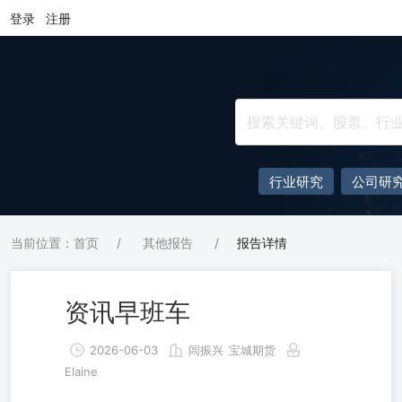
登录
注册
行业研究
公司研
当前位置：首页
/
其他报告
/
报告详情
资讯早班车
2026-06-03
闾振兴
宝城期货
Elaine