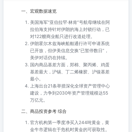
一、宏观数据速览
美国海军“亚伯拉罕·林肯”号航母继续在阿
拉伯海支持针对伊朗的海上封锁行动，已
对122艘商业船只进行改道处理。
伊朗霍尔木兹海峡船舶通行许可申请系统
已开放，但伊美信息交换“已暂停数日”，
美伊对话仍在持续。
国内商品基差方面，郑棉、聚丙烯、鸡蛋
基差最大，沪锡、丁二烯橡胶、沪镍基差
最小。
上海出台21条举措深化全球资产管理中心
建设，力争到2030年资产管理规模达55
万亿元。
二、商品投资参考 综合
官方机构第一季度净买入244吨黄金，黄
金牛市逻辑在于危机时黄金的可获取性。