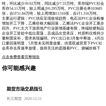
吨，环比减少39.92万吨，同比减少7.55万吨。库存端PVC社会
库存54.11万吨，较上周减少0.295万吨。PVC注册仓单103685
张，合计51.84万吨，较上周增加11316张，合计1.316万吨。
主要运行逻辑：PVC供应呈现收缩趋势，电石法PVC企业检修
增加开工下降，乙烯价格大幅回落，乙烯法PVC企业开工逐步
回升。PVC主力下游房地产行业新增基建有限，终端软硬制品
企业开工皆处中低位震荡，且成品出货承压，对原料仅维持少
量刚需采补，需求表现偏弱。PVC出口在3月集中释放，4月出
口量回落明显，5月暂未见明显放量。供需双减背景下PVC社
会库存去库速率放缓，值得关注的是随着PVC、烧碱价格下
点击免费查看完整报告
你可能感兴趣
期货市场交易指引
长江期货
2020-12-21