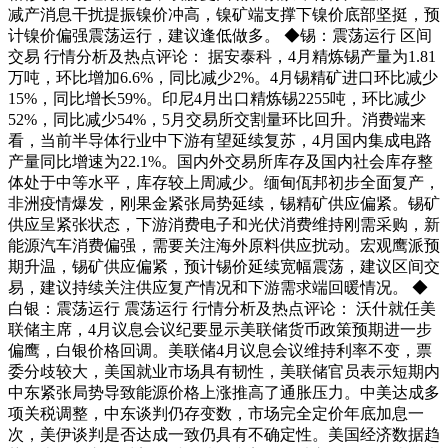
减产消息干扰提振镍价冲高，镍矿端支撑下镍价底部坚挺，预
计镍价偏强震荡运行，建议逢低做多。 ◆锡：震荡运行 区间
交易 行情分析及热点评论： 据安泰科，4月精炼锡产量为1.81
万吨，环比增加6.6%，同比减少2%。4月锡精矿进口环比减少
15%，同比增长59%。印尼4月出口精炼锡2255吨，环比减少
52%，同比减少54%，5月交易所交割量环比回升。消费端来
看，当前半导体行业中下游有望延续复苏，4月国内集成电路
产量同比增速为22.1%。国内外交易所库存及国内社会库存整
体处于中等水平，库存较上周减少。缅甸佤邦初步全面复产，
非洲疫情爆发，刚果金紧张局势延续，锡精矿供应偏紧。锡矿
供应呈紧张状态，下游消费电子和光伏消费维持刚需采购，新
能源汽车消费偏强，需要关注海外原料供应扰动。宏观鹰派预
期升温，锡矿供应偏紧，预计锡价延续宽幅震荡，建议区间交
易，建议持续关注供应复产情况和下游需求端回暖情况。 ◆
白银：震荡运行 震荡运行 行情分析及热点评论： 沃什就任美
联储主席，4月议息会议纪要显示美联储货币政策预期进一步
偏鹰，白银价格回调。美联储4月议息会议维持利率不变，票
委分歧较大，美国就业市场具有韧性，美联储官员表示短期内
中东紧张局势导致能源价格上涨推高了通胀压力。中美达成多
项关税调整，中东谈判仍存变数，市场完全定价年底加息一
次，美伊谈判是否达成一致仍具有不确定性。美国经济数据趋