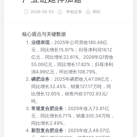
2026-05-03
华创证券
周剑
核心观点与关键数据
业绩表现
：2025年公司营收180.48亿
元，同比增长15.97%；归母净利润16.12
亿元，同比增长22.61%。2026年Q1营收
55.00亿元，同比增长17.82%；归母净利
润4.99亿元，环比增长108.79%。
磷肥业务
：2025年磷肥收入47.09亿元，
同比增长32.45%，销量127.17万吨，同
比增长12.65%，销售均价3702.93元/
吨。
常规复合肥业务
：2025年收入73.81亿
元，同比增长6.77%，销量305.34万吨，
同比增长2.49%。
新型复合肥业务
：2025年收入49.57亿