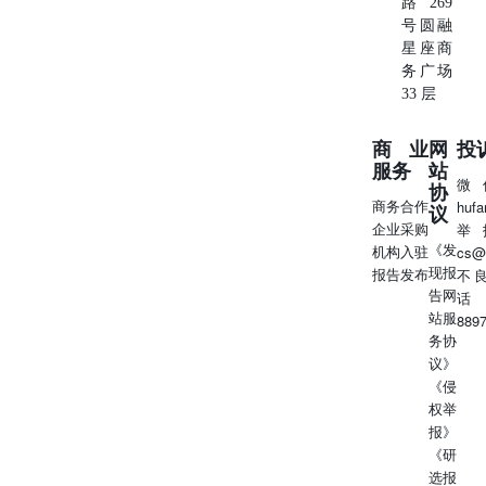
路269
的，需在允许的范围内使用，并注明出处为“华创证券研
号圆融
究”，且不得对本报告进行任何有悖原意的引用、删节和修
星座商
改。 证券市场是一个风险无时不在的市场，请您务必对盈
务广场
亏风险有清醒的认识，认真考虑是否进行证券交易。市场有
33 层
风险，投资需谨慎。 华创证券研究所
商业
网
投
服务
站
微
协
商务合作
huf
议
企业采购
举
《发
机构入驻
cs@
现报
报告发布
不
告网
话
站服
889
务协
议》
《侵
权举
报》
《研
选报