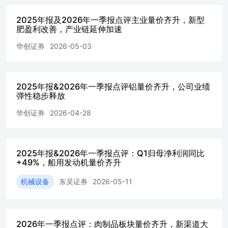
壁垒，2026年将全力推动第三个100万吨/年钾肥项目达产，
同时加快第二个100万吨/年钾肥项目3#主斜井工程竣工投运
2025年报及2026年一季报点评主业量价齐升，新型
肥盈利改善，产业链延伸加速
与全系统调试生产，新增产能的有序释放为公司业绩稳步增
长提供有力支撑。 股价与行业-市场走势对比 盈利水平显
华创证券
2026-05-03
著改善，费用管控效果突出。2025年公司毛利率同比提升
9.10pct至58.57%，主要受益于供需偏紧、氯化钾价格有所
上涨，据百川盈孚，截至2025年12月31日，氯化钾均价为
3282元/吨，较年初增长30%；净利率同比增长5.57pct至
2025年报&2026年一季报点评铝量价齐升，公司业绩
31.34%，净利率增幅小于毛利率，主要系公司对2#主斜井
弹性稳步释放
涌水事项导致的资产减值3.12亿元进行计提。2026Q1，公司
华创证券
2026-04-28
盈利能力延续向好态势，毛利率同比增长3.24pct至
57.36%，净利率同比增长4.38pct至35.85%，截至2026年4月
30日，氯化钾均价为3274元/吨，价格保持高位，为公司盈
利能力持续向好提供坚实支撑。费用端方面，2025年公司期
2025年报&2026年一季报点评：Q1归母净利润同比
间费用率为13.01%，较去年同期减少2.36pct，其中，管理
+49%，船用发动机量价齐升
费率、销售费率分别同比降低2.74pct及0.2pct。26Q1期间费
用率略微增长0.33pct至11.55%，主要系利息支出增加导致
机械设备
东吴证券
2026-05-11
财务费率提升1.24pct所致。渠道内外联动，产销体系完
善。随着公司产能规模化提升，公司着力构建“国内+国际”
相关报告 1、《钾肥景气延续，扩量提质成长可期》2026-
04-06 双循环、境内外联动的销售体系。国际市场方面，老
2026年一季报点评：肉制品板块量价齐升，新渠道大