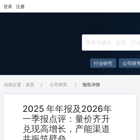
登录
注册
行业研究
公司研
当前位置：首页
/
公司研究
/
报告详情
2025 年年报及2026年
一季报点评：量价齐升
兑现高增长，产能渠道
共振筑壁垒