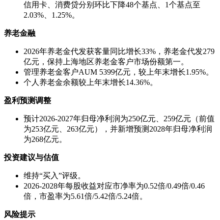
信用卡、消费贷分别环比下降48个基点、1个基点至
2.03%、1.25%。
养老金融
2026年养老金代发获客量同比增长33%，养老金代发279
亿元，保持上海地区养老金客户市场份额第一。
管理养老金客户AUM 5399亿元，较上年末增长1.95%。
个人养老金余额较上年末增长14.36%。
盈利预测调整
预计2026-2027年归母净利润为250亿元、259亿元（前值
为253亿元、263亿元），并新增预测2028年归母净利润
为268亿元。
投资建议与估值
维持“买入”评级。
2026-2028年每股收益对应市净率为0.52倍/0.49倍/0.46
倍，市盈率为5.61倍/5.42倍/5.24倍。
风险提示