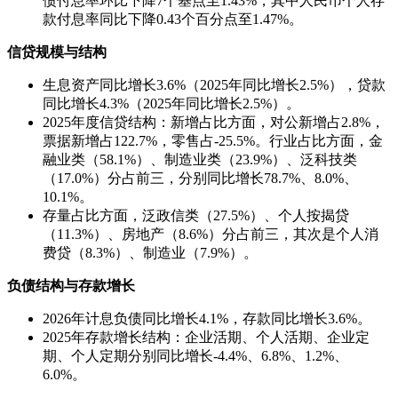
债付息率环比下降7个基点至1.43%，其中人民币个人存
款付息率同比下降0.43个百分点至1.47%。
信贷规模与结构
生息资产同比增长3.6%（2025年同比增长2.5%），贷款
同比增长4.3%（2025年同比增长2.5%）。
2025年度信贷结构：新增占比方面，对公新增占2.8%，
票据新增占122.7%，零售占-25.5%。行业占比方面，金
融业类（58.1%）、制造业类（23.9%）、泛科技类
（17.0%）分占前三，分别同比增长78.7%、8.0%、
10.1%。
存量占比方面，泛政信类（27.5%）、个人按揭贷
（11.3%）、房地产（8.6%）分占前三，其次是个人消
费贷（8.3%）、制造业（7.9%）。
负债结构与存款增长
2026年计息负债同比增长4.1%，存款同比增长3.6%。
2025年存款增长结构：企业活期、个人活期、企业定
期、个人定期分别同比增长-4.4%、6.8%、1.2%、
6.0%。