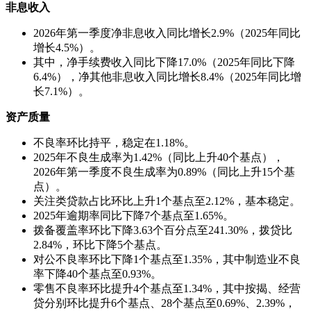
非息收入
2026年第一季度净非息收入同比增长2.9%（2025年同比
增长4.5%）。
其中，净手续费收入同比下降17.0%（2025年同比下降
6.4%），净其他非息收入同比增长8.4%（2025年同比增
长7.1%）。
资产质量
不良率环比持平，稳定在1.18%。
2025年不良生成率为1.42%（同比上升40个基点），
2026年第一季度不良生成率为0.89%（同比上升15个基
点）。
关注类贷款占比环比上升1个基点至2.12%，基本稳定。
2025年逾期率同比下降7个基点至1.65%。
拨备覆盖率环比下降3.63个百分点至241.30%，拨贷比
2.84%，环比下降5个基点。
对公不良率环比下降1个基点至1.35%，其中制造业不良
率下降40个基点至0.93%。
零售不良率环比提升4个基点至1.34%，其中按揭、经营
贷分别环比提升6个基点、28个基点至0.69%、2.39%，