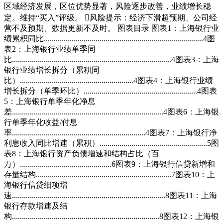
区域经济发展，区位优势显著，风险逐步改善，业绩增长稳
定。维持“买入”评级。 风险提示：经济下滑超预期、公司经
营不及预期、数据更新不及时。 图表目录 图表1：上海银行业
绩累积同比................................................................................4图
表2：上海银行业绩单季同
比................................................................................4图表3：上海
银行业绩增长拆分（累积同
比）.........................................................4图表4：上海银行业绩
增长拆分（单季环比）.........................................................4图表
5：上海银行单季年化净息
差............................................................................4图表6：上海银
行单季年化收益/付息
率...................................................................4图表7：上海银行净
利息收入同比增速（累积）......................................................5图
表8：上海银行资产负债增速和结构占比（百
万）..............................................6图表9：上海银行信贷新增和
存量结构....................................................................7图表10：上
海银行信贷细项增
速.............................................................................8图表11：上海
银行存款增速及结
构..........................................................................8图表12：上海银