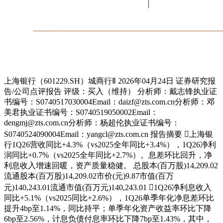
上海银行（601229.SH）城商行Ⅱ 2026年04月24日 证券研究报
告/公司点评报告 评级：买入（维持） 分析师：戴志锋执业证
书编号：S0740517030004Email：daizf@zts.com.cn分析师：邓
美君执业证书编号：S0740519050002Email：
dengmj@zts.com.cn分析师：杨超伦执业证书编号：
S0740524090004Email：yangcl@zts.com.cn 报告摘要 上海银
行1Q26营收同比+4.3%（vs2025全年同比+3.4%），1Q26净利
润同比+0.7%（vs2025全年同比+2.7%）。息差环比回升，净
利息收入增速回暖，资产质量稳健。 总股本(百万股)14,209.02
流通股本(百万股)14,209.02市价(元)9.87市值(百万
元)140,243.01流通市值(百万元)140,243.01 1Q26净利息收入
同比+5.1%（vs2025同比+2.6%），1Q26单季年化净息差环比
提升4bp至1.14%，同比持平；单季年化资产收益率环比下降
6bp至2.56%，计息负债付息率环比下降7bp至1.43%，其中，