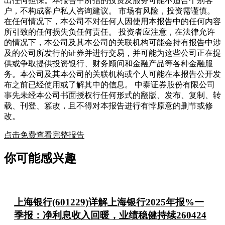
出任何担保。本报告中所指的投资及服务可能不适合个别客
户，不构成客户私人咨询建议。 市场有风险，投资需谨慎。
在任何情况下，本公司不对任何人因使用本报告中的任何内容
所引致的任何损失负任何责任。 投资者应注意，在法律允许
的情况下，本公司及其本公司的关联机构可能会持有报告中涉
及的公司所发行的证券并进行交易，并可能为这些公司正在提
供或争取提供投资银行、财务顾问和金融产品等各种金融服
务。本公司及其本公司的关联机构或个人可能在本报告公开发
布之前已经使用或了解其中的信息。 中泰证券股份有限公司
事先未经本公司书面授权行任何形式的翻版、发布、复制、转
载、刊登、篡改，且不得对本报告进行有悖原意的删节或修
改。
点击免费查看完整报告
你可能感兴趣
上海银行(601229)详解上海银行2025年报%一
季报：净利息收入回暖，业绩稳健持续260424