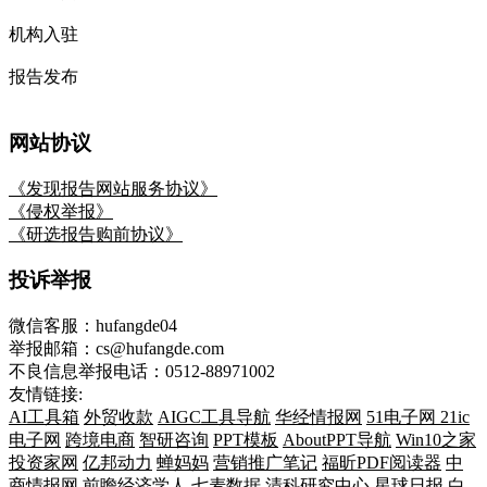
机构入驻
报告发布
网站协议
《发现报告网站服务协议》
《侵权举报》
《研选报告购前协议》
投诉举报
微信客服：hufangde04
举报邮箱：cs@hufangde.com
不良信息举报电话：0512-88971002
友情链接:
AI工具箱
外贸收款
AIGC工具导航
华经情报网
51电子网
21ic
电子网
跨境电商
智研咨询
PPT模板
AboutPPT导航
Win10之家
投资家网
亿邦动力
蝉妈妈
营销推广笔记
福昕PDF阅读器
中
商情报网
前瞻经济学人
七麦数据
清科研究中心
星球日报
白