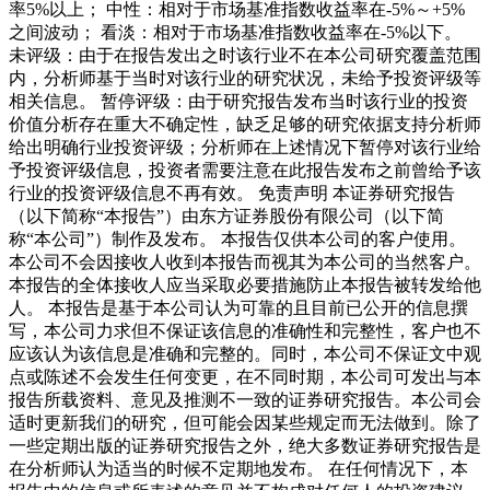
率5%以上； 中性：相对于市场基准指数收益率在-5%～+5%
之间波动； 看淡：相对于市场基准指数收益率在-5%以下。
未评级：由于在报告发出之时该行业不在本公司研究覆盖范围
内，分析师基于当时对该行业的研究状况，未给予投资评级等
相关信息。 暂停评级：由于研究报告发布当时该行业的投资
价值分析存在重大不确定性，缺乏足够的研究依据支持分析师
给出明确行业投资评级；分析师在上述情况下暂停对该行业给
予投资评级信息，投资者需要注意在此报告发布之前曾给予该
行业的投资评级信息不再有效。 免责声明 本证券研究报告
（以下简称“本报告”）由东方证券股份有限公司（以下简
称“本公司”）制作及发布。 本报告仅供本公司的客户使用。
本公司不会因接收人收到本报告而视其为本公司的当然客户。
本报告的全体接收人应当采取必要措施防止本报告被转发给他
人。 本报告是基于本公司认为可靠的且目前已公开的信息撰
写，本公司力求但不保证该信息的准确性和完整性，客户也不
应该认为该信息是准确和完整的。同时，本公司不保证文中观
点或陈述不会发生任何变更，在不同时期，本公司可发出与本
报告所载资料、意见及推测不一致的证券研究报告。本公司会
适时更新我们的研究，但可能会因某些规定而无法做到。除了
一些定期出版的证券研究报告之外，绝大多数证券研究报告是
在分析师认为适当的时候不定期地发布。 在任何情况下，本