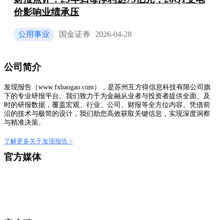
价影响业绩承压
公用事业
国金证券
2026-04-28
公司简介
发现报告（www.fxbaogao.com），是苏州互方得信息科技有限公司旗
下的专业研报平台。我们致力于为金融从业者与投资者提供全面、及
时的研报数据，覆盖宏观、行业、公司、财报等全方位内容。凭借前
沿的技术与极简的设计，我们助您高效获取关键信息，实现深度洞察
与精准决策。
了解更多关于发现报告 >
官方媒体