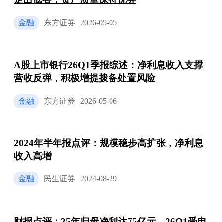
金融
东方证券
2026-05-05
A股上市银行26Q1季报综述：净利息收入支撑
营收反弹，积极增提拨备处置风险
金融
东方证券
2026-05-06
2024年半年报点评：规模稳步高扩张，净利息
收入高增
金融
民生证券
2024-08-29
财报点评：25年归母净利达75亿元，26Q1受电