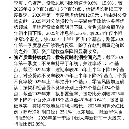
季度，总资产、贷款总额同比增速为9.6%、15.9%，较
2025年-2.3个百分点/+1.5个百分点，信贷增长延续三季
度提速。2026年第一季度新增信贷812亿元，均由对公贷
款贡献，2025年对公信贷投放主要聚焦于政信业务等优
势领域，房地产贷款余额明显下降，零售贷款余额仍较
年初小幅下降。2025年净息差1.36%，较2024年仅小幅
收窄5个基点，较2025年上半年回升1个基点，测算2026
年第一季度息差延续强势反弹，除了存款到期重定价影
响之外，预计资产端收益率降幅显著收窄。
资产质量持续优异，拨备反哺利润空间充足
：截至2026
年第一季度，不良率持平于年初，关注率环比-5个基
点。截至2025年末，逾期率较2025年上半年下降18个基
点，对公贷款不良率较2025年上半年下降7个基点，个贷
不良率较2025年上半年抬升19个基点，零售风险加速确
认，按揭和经营贷不良率分别上升25个基点和24个基
点。截至2025年末，拨备覆盖率、拨贷比分别较2025年
末下降21个百分点和16个基点至481%和3.64%，拨备基
础厚实，持续有效地反哺利润增长。2025年测算分红比
例（归母净利润口径）25.1%，股东层面，除新华保险
持股5%外，2026年第一季度中国人寿新进前十大股东，
持股比例2.89%。