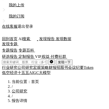
我的上传
我的订阅
在线客服
退出登录
回到首页
AI
搜索
发现报告
发现数据
发现专题
专题报告
专题百科
研选报告
定制报告
VIP
权益
付费社群
发现一下
行业研究
公司研究
宏观策略
财报
招股书
会议纪要
Token
低空经济
十五五
AIGC
大模型
当前位置：首页
/
公司研究
/
报告详情