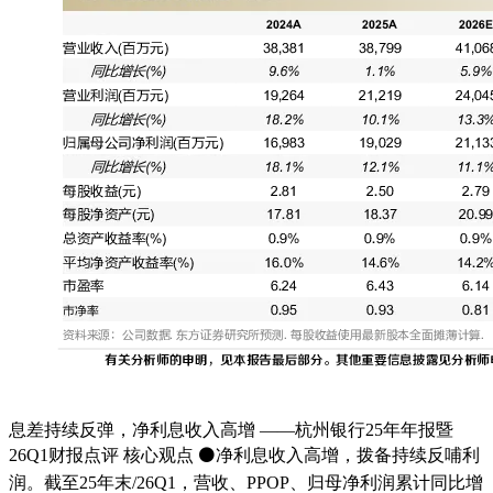
息差持续反弹，净利息收入高增 ——杭州银行25年年报暨
26Q1财报点评 核心观点 ⚫净利息收入高增，拨备持续反哺利
润。截至25年末/26Q1，营收、PPOP、归母净利润累计同比增