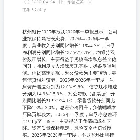
2026-04-24
华创证券
艳阳天Cathy
杭州银行2025年报及2026年一季报显示，公司
业绩保持高增长态势。2025年/2026年一季
度，营业收入分别同比增长1.1%/4.3%，归母
净利润分别同比增长12.1%/10.1%，均维持双
位数正增长。主要得益于规模高增和息差企稳
回升，净利息收入增速表现亮眼，拨备反哺利
润。信贷高速扩张，对公贷款为主要驱动，零
售信贷相对较弱。2025年/2026年一季度，生
息资产增速分别为12.0%/9.8%，信贷规模增速
分别为14.3%/15.9%，对公贷款（含票据）分
别同比增长21.9%/24.1%，零售贷款分别同比
下降1.3%/-3.0%。息差企稳回升，负债端成本
压降贡献较大。2026年一季度，单季净息差环
比+1bp至1.39%，主要得益于负债端成本压
降。资产质量保持稳定，风险安全垫仍较厚
实。2025年/2026年一季度，不良率环比均持