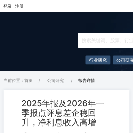
登录
注册
行业研究
公司研
当前位置：首页
/
公司研究
/
报告详情
2025年报及2026年一
季报点评息差企稳回
升，净利息收入高增