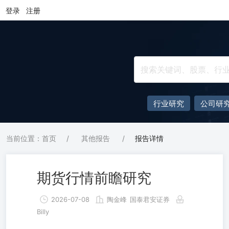
登录
注册
行业研究
公司研
当前位置：首页
/
其他报告
/
报告详情
期货行情前瞻研究
2026-07-08
陶金峰
国泰君安证券
Billy