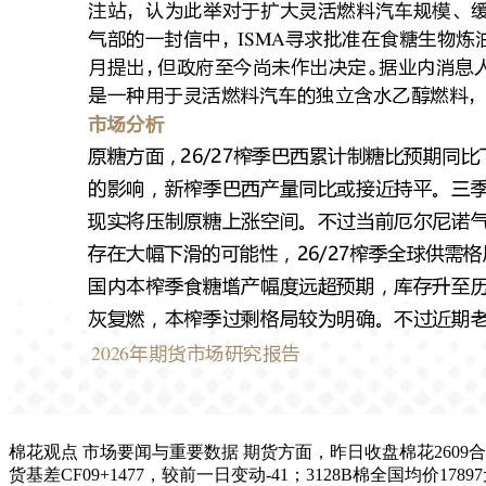
棉花观点 市场要闻与重要数据 期货方面，昨日收盘棉花2609合约16
货基差CF09+1477，较前一日变动-41；3128B棉全国均价1