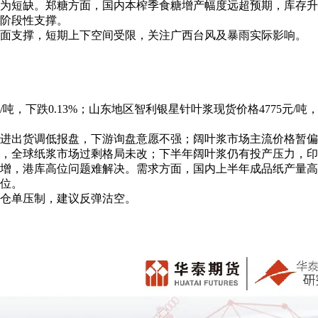
为短缺。郑糖方面，国内本榨季食糖增产幅度远超预期，库存升
阶段性支撑。
面支撑，短期上下空间受限，关注广西台风及暴雨实际影响。
吨，下跌0.13%；山东地区智利银星针叶浆现货价格4775元/吨，
进出货调低报盘，下游询盘意愿不强；阔叶浆市场主流价格暂偏
，全球纸浆市场过剩格局未改；下半年阔叶浆仍有投产压力，印
增，港库高位问题难解决。需求方面，国内上半年成品纸产量高
位。
仓单压制，建议反弹沽空。