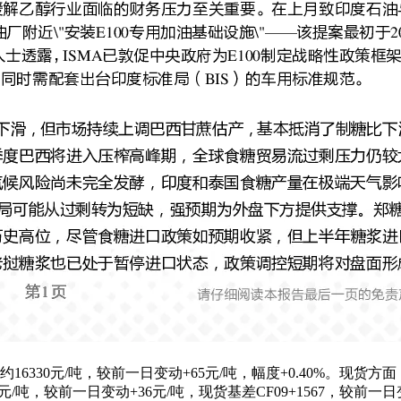
330元/吨，较前一日变动+65元/吨，幅度+0.40%。现货方面，
7897元/吨，较前一日变动+36元/吨，现货基差CF09+1567，