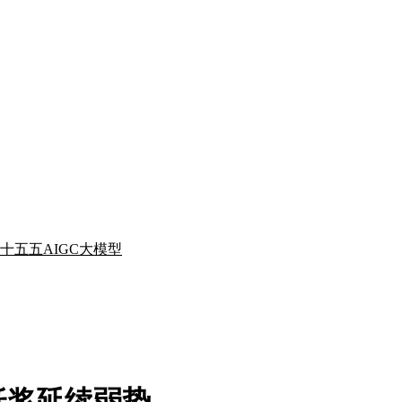
十五五
AIGC
大模型
纸浆延续弱势