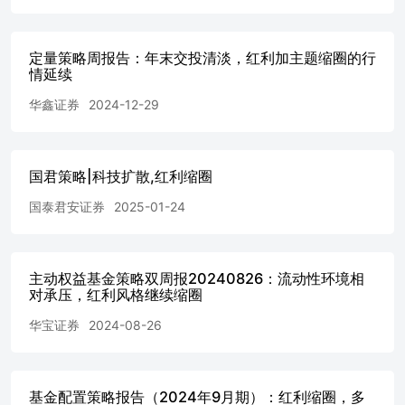
的品种；4️⃣本来已处于涨价通道，成本上涨提供顺价窗口
的供需紧平衡品种。 🌹欢迎联系中信策略团队
定量策略周报告：年末交投清淡，红利加主题缩圈的行
情延续
华鑫证券
2024-12-29
国君策略|科技扩散,红利缩圈
国泰君安证券
2025-01-24
主动权益基金策略双周报20240826：流动性环境相
对承压，红利风格继续缩圈
华宝证券
2024-08-26
基金配置策略报告（2024年9月期）：红利缩圈，多