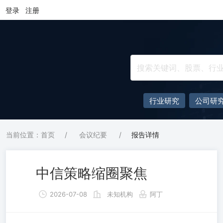
登录
注册
行业研究
公司研
当前位置：首页
/
会议纪要
/
报告详情
中信策略缩圈聚焦
2026-07-08
未知机构
阿丁