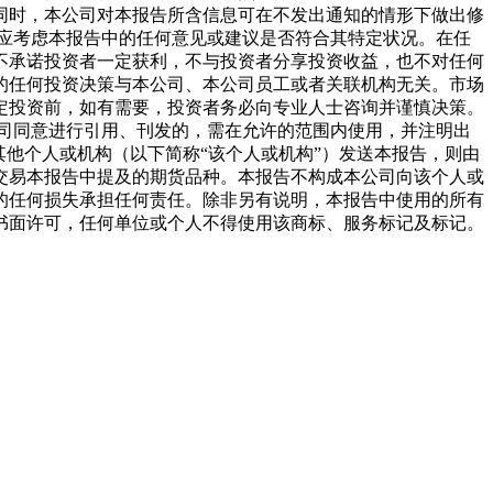
同时，本公司对本报告所含信息可在不发出通知的情形下做出修
应考虑本报告中的任何意见或建议是否符合其特定状况。在任
不承诺投资者一定获利，不与投资者分享投资收益，也不对任何
的任何投资决策与本公司、本公司员工或者关联机构无关。市场
定投资前，如有需要，投资者务必向专业人士咨询并谨慎决策。
司同意进行引用、刊发的，需在允许的范围内使用，并注明出
他个人或机构（以下简称“该个人或机构”）发送本报告，则由
交易本报告中提及的期货品种。本报告不构成本公司向该个人或
的任何损失承担任何责任。除非另有说明，本报告中使用的所有
书面许可，任何单位或个人不得使用该商标、服务标记及标记。