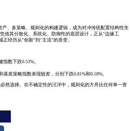
过多资产、多策略、规则化的构建逻辑，成为对冲传统配置结构性失
指数凭借其分散化、系统化、防御性的底层设计，正从"边缘工
域正经历从"创新"到"主流"的质变。
指数下跌0.53%。
差策略指数表现较差，分别下跌0.81%和0.18%。
的必然选择。在不确定性的汪洋中，规则化的方舟比任何单一资