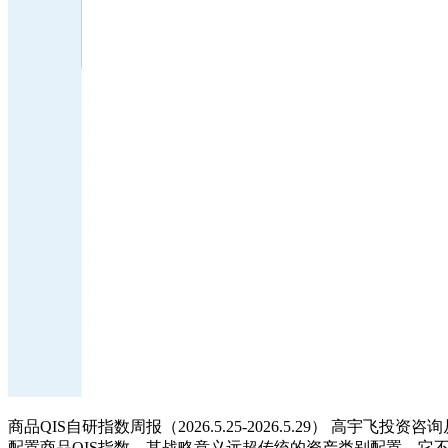
商品QIS自研指数周报（2026.5.25-2026.5.29） 高宇飞投资
配置商品QIS指数，其战略意义远超传统的资产类别配置。它