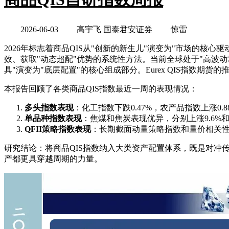
2026-06-03
高宇飞
国泰君安证券
惊雷
2026年标志着商品QIS从"创新的新生儿"演变为"市场的
效、获取"动态超配"优势的系统性方法。当前全球处于"高波动
具"演变为"底层配置"的核心组成部分。Eurex QIS指数期
本报告回顾了各类商品QIS指数最近一周的表现情况：
多头指数表现
：化工指数下跌0.47%，农产品指数上涨0.
单品种指数表现
：焦煤和焦炭表现优异，分别上涨9.6%和9
QFII策略指数表现
：长期截面动量策略指数和量价相关性策略
研究结论：将商品QIS指数纳入大类资产配置体系，既是对
产都更具穿越周期的力量。