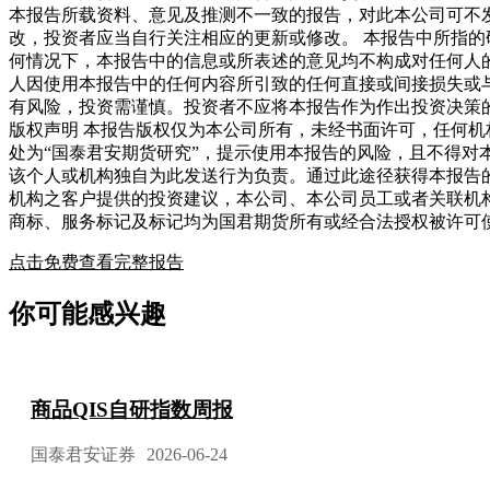
本报告所载资料、意见及推测不一致的报告，对此本公司可不
改，投资者应当自行关注相应的更新或修改。 本报告中所指
何情况下，本报告中的信息或所表述的意见均不构成对任何人
人因使用本报告中的任何内容所引致的任何直接或间接损失或
有风险，投资需谨慎。投资者不应将本报告作为作出投资决策
版权声明 本报告版权仅为本公司所有，未经书面许可，任何
处为“国泰君安期货研究”，提示使用本报告的风险，且不得对
该个人或机构独自为此发送行为负责。通过此途径获得本报告
机构之客户提供的投资建议，本公司、本公司员工或者关联机
商标、服务标记及标记均为国君期货所有或经合法授权被许可
点击免费查看完整报告
你可能感兴趣
商品QIS自研指数周报
国泰君安证券
2026-06-24