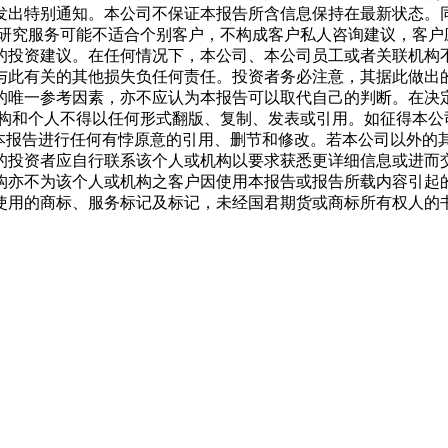
发出特别通知。本公司不保证本报告所含信息保持在最新状态。
的研究服务可能不适合个别客户，不构成客户私人咨询建议，客户
的投资建议。在任何情况下，本公司、本公司员工或者关联机构
与此有关的其他损失负任何责任。投资者务必注意，其据此做出
的唯一参考因素，亦不应认为本报告可以取代自己的判断。在决
机构和个人不得以任何形式翻版、复制、发表或引用。如征得本公
本报告进行任何有悖原意的引用、删节和修改。若本公司以外的其
的投资者应自行联系该个人或机构以要求获悉更详细信息或进而
构亦不为该个人或机构之客户因使用本报告或报告所载内容引起
使用的商标、服务标记及标记，未经国君期货或商标所有权人的