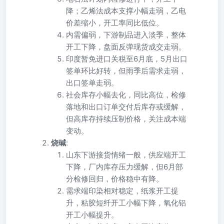
降；乙烯法成本支撑小幅走弱，乙电
价差缩小，开工率同比低位。
内需偏弱，下游制品进入淡季，整体
开工下降，盘面反弹现货成交走弱。
印度暂免进口关税至6月底，5月出口
签单环比好转，但雨季后需求走弱，
出口签单走弱。
社会库存小幅去化，同比高位，检修
落地和出口订单交付后库存或缓解，
但高库存持续压制价格，关注成本端
变动。
烧碱
:
山东下游接货情绪一般，供应端开工
下降，厂内库存压力缓解，但6月部
分检修回归，价格稳中有降。
需求端印染相对稳定，纸浆开工提
升，粘胶短纤开工小幅下降，氧化铝
开工小幅提升。