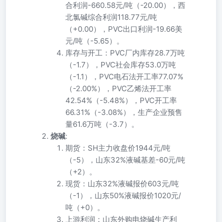
合利润-660.58元/吨（-20.00），西
北氯碱综合利润118.77元/吨
（+0.00），PVC出口利润-19.66美
元/吨（-5.65）。
库存与开工：PVC厂内库存28.7万吨
（-1.7），PVC社会库存53.0万吨
（-1.1），PVC电石法开工率77.07%
（-2.00%），PVC乙烯法开工率
42.54%（-5.48%），PVC开工率
66.31%（-3.08%），生产企业预售
量61.6万吨（-3.7）。
烧碱
:
期货：SH主力收盘价1944元/吨
（-5），山东32%液碱基差-60元/吨
（+2）。
现货：山东32%液碱报价603元/吨
（-1），山东50%液碱报价1020元/
吨（+0）。
上游利润：山东外购电烧碱生产利