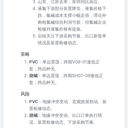
山东、江苏去库，库存同比高位。
液氯下游部分装置降负，液氯价格下
跌，氯碱成本支撑小幅走强，理论外
购电氯碱综合利润亏损，但氯碱企业
检修对液氯价格有提振。
后续关注下游采购节奏、出口新签单
情况及装置检修动态。
策略
PVC
：单边震荡，跨期V09-01逢低正
套，跨品种无。
烧碱
：单边震荡，跨期SH07-09逢低正
套，跨品种无。
风险
PVC
：地缘冲突变动、宏观政策扰动、装
置检修动态。
烧碱
：地缘冲突变动、出口订单执行情
况、装置检修动态、下游采购节奏。