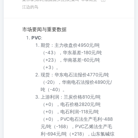
江边的鸟
市场要闻与重要数据
PVC
:
期货：主力收盘价4950元/吨
（-43），华东基差-180元/吨
（+23），华南基差-60元/吨
（+3）。
现货：华东电石法报价4770元/吨
（-20），华南电石法报价4890元/
吨（-40）。
上游利润：兰炭价格810元/吨
（+0），电石价格2820元/吨
（+0），电石利润-118元/吨
（+0），PVC电石法生产毛利-488
元/吨（-168），PVC乙烯法生产毛
利-694元/吨（+218），山东氯碱综