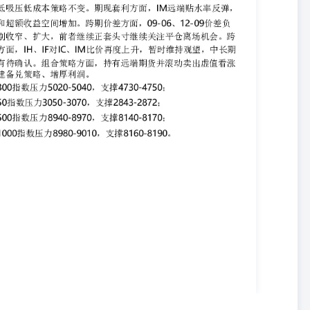
..................................................................................................4图
.................................................................................................5图11：
.................................................................................................5图12：
.................................................................................................5图13：
...........................................................................................6图
................................................................................6图15：IC合约成交、
...................................................................................6图16：IM合约
......................................................................................7图17：
....................................................................................7 表
.............................................................................1表2：上证50指数和IH合
.................................................................................1表3：中证500指数
...................................................................................1表4：中证
......................................................................................1 资料
期研究院 资料来源：同花顺,方正中期研究院 资料来源：同花顺,方正中
同花顺,方正中期研究院 资料来源：同花顺,方正中期研究院 资料来源：
院 资料来源：同花顺,方正中期研究院 资料来源：同花顺,方正中期研究