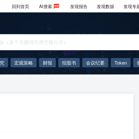
回到首页
AI
搜索
发现报告
发现数据
发现专
究
宏观策略
财报
招股书
会议纪要
Token
AIGC
大模型