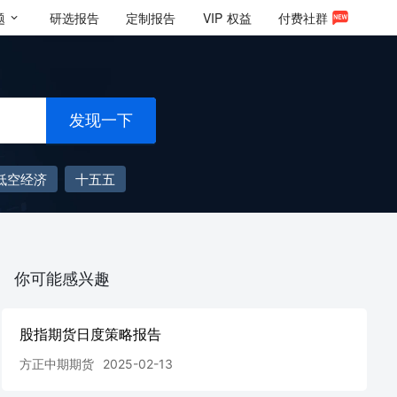
题
研选报告
定制报告
VIP
权益
付费社群
发现一下
低空经济
十五五
你可能感兴趣
股指期货日度策略报告
方正中期期货
2025-02-13