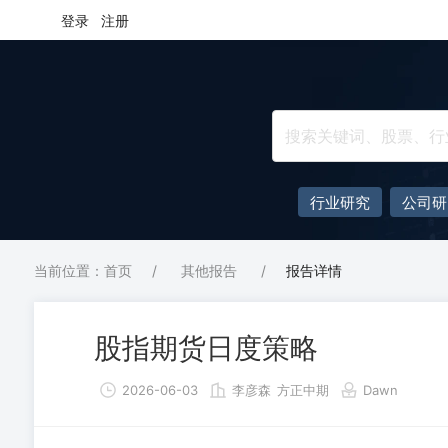
登录
注册
行业研究
公司研
当前位置：首页
/
其他报告
/
报告详情
股指期货日度策略
2026-06-03
李彦森
方正中期
Dawn