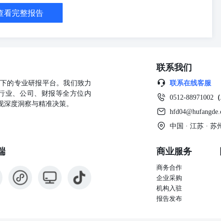
查看完整报告
联系我们
公司旗下的专业研报平台。我们致力
联系在线客服
行业、公司、财报等全方位内
0512-88971002
（
现深度洞察与精准决策。
hfd04@hufangde
中国 · 江苏 ·
端
商业服务
商务合作
企业采购
机构入驻
报告发布