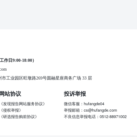
工作日9:00-18:00）
.com
 苏州市工业园区旺墩路269号圆融星座商务广场 33 层
网站协议
投诉举报
《发现报告网站服务协议》
微信客服：hufangde04
《侵权举报》
举报邮箱：cs@hufangde.com
《研选报告购前协议》
不良信息举报电话：0512-88971002