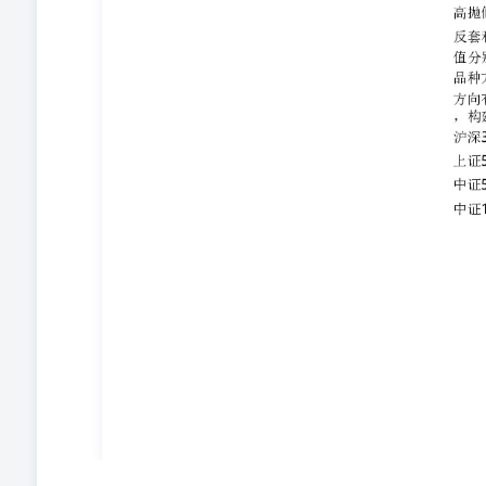
价....................................................................................
10：IH/IM比
价...................................................................................
IF/IC当
月...................................................................................
IF/IM当
月...................................................................................
IF合约成交、持仓情况.................................................................
14：IH合约成交、持仓情
况............................................................................
持仓情况.........................................................................
成交、持仓情况......................................................................
外盘相关品种（A50指数）价格........................................................
目录 表1：沪深300指数和IF合约行
情...........................................................................
约行情.........................................................................
和IC合约行情.....................................................................
1000指数和IM合约行情..............................................................
来源：同花顺,方正中期研究院 资料来源：同花顺,方正中
期研究院 资料来源：同花顺,方正中期研究院 资料来源：
同花顺,方正中期研究院 资料来源：同花顺,方正中期研究