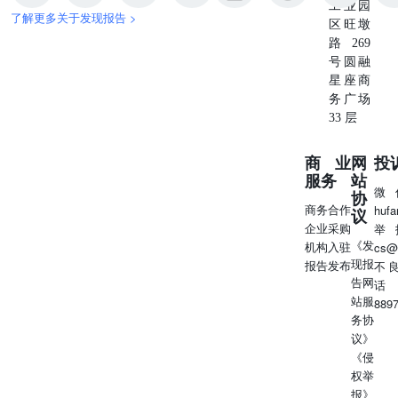
工业园
了解更多关于发现报告 >
区旺墩
路269
号圆融
星座商
务广场
33 层
商业
网
投
服务
站
微
协
商务合作
huf
议
企业采购
举
《发
机构入驻
cs@
现报
报告发布
不
告网
话
站服
889
务协
议》
《侵
权举
报》