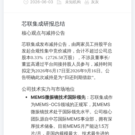
2026-06-03
未知机构
灰灰
芯联集成研报总结
核心观点与减持公告
芯联集成发布减持公告，由两家员工持股平台
发起合规性集中竞价减持，合计不超过公司总
股本0.33%（2726.58万股），不涉及董事长/
董监高通过平台间接持股人员参与，减持时间
拟定为2026年6月17日至2026年9月16日。公
告明确此次减持是为“归还到期借款”。
公司技术实力与市场地位
MEMS微振镜技术国际领先
：芯联集成作
为MEMS-OCS领域的正规军，其MEMS
微振镜技术处于国际领先水平。公司核心
团队源自中芯国际MEMS事业部，拥有深
厚技术储备。目前MEMS月产能达1.5万
片/月，是国内规模最大、技术最先进的