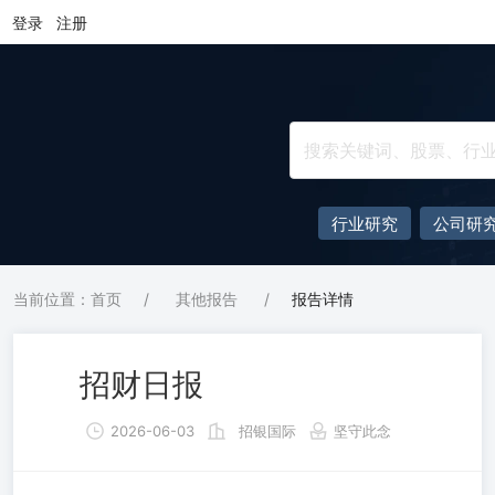
登录
注册
行业研究
公司研
当前位置：首页
/
其他报告
/
报告详情
招财日报
2026-06-03
招银国际
坚守此念