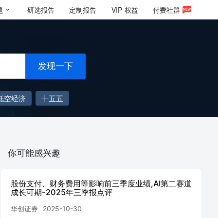
题
研选报告
定制报告
VIP
权益
付费社群
发现一下
低空经济
十五五
你可能感兴趣
股份支付、财务费用等影响前三季度业绩,AI第二赛道
成长可期-2025年三季报点评
华创证券
2025-10-30