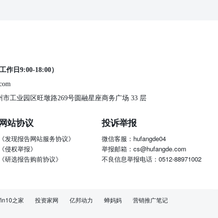
工作日9:00-18:00）
.com
 苏州市工业园区旺墩路269号圆融星座商务广场 33 层
网站协议
投诉举报
《发现报告网站服务协议》
微信客服：hufangde04
《侵权举报》
举报邮箱：cs@hufangde.com
《研选报告购前协议》
不良信息举报电话：0512-88971002
in10之家
投资家网
亿邦动力
蝉妈妈
营销推广笔记