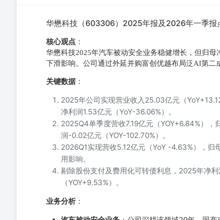
华懋科技（603306）2025年报及2026年一季报
核心观点
：
华懋科技2025年汽车被动安全业务稳健增长，但归
下滑影响。公司通过外延并购富创优越布局泛AI第二
关键数据
：
2025年公司实现营业收入25.03亿元（YoY+13.
净利润1.53亿元（YoY-36.06%）。
2025Q4单季度营收7.19亿元（YOY+6.84%）
润-0.02亿元（YOY-102.70%）。
2026Q1实现营收5.12亿元（YoY -4.63%），
用影响。
剔除股份支付及费用化可转债利息，2025年净利润3.
（YOY+9.53%）。
业务分析
：
汽车被动安全业务
：公司深耕该领域20年，国产市