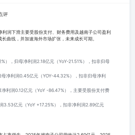
点评
母净利润下滑主要受股份支付、财务费用及越南子公司盈利
成长曲线，并加速海外市场扩张，未来成长可期。
12%），归母净利润2.18亿元（YoY-21.51%），扣非归母
，归母净利润0.45亿元（YOY-44.32%），扣非归母净利
归母净利润0.12亿元（YoY -86.47%），主要受股份支付费
53亿元（YoY +17.25%），扣非净利润2.89亿元
占率领先，2025年越南子公司营收达2.60亿元。2025