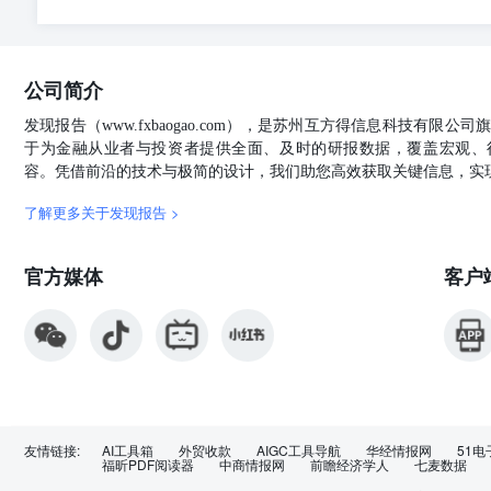
市场是一个风险无时不在的市场，请您务必对盈亏风险有
华创证券研究所
公司简介
发现报告（www.fxbaogao.com），是苏州互方得信息科技有限
于为金融从业者与投资者提供全面、及时的研报数据，覆盖宏观、
容。凭借前沿的技术与极简的设计，我们助您高效获取关键信息，实
了解更多关于发现报告 >
官方媒体
客户
友情链接:
AI工具箱
外贸收款
AIGC工具导航
华经情报网
51电
福昕PDF阅读器
中商情报网
前瞻经济学人
七麦数据