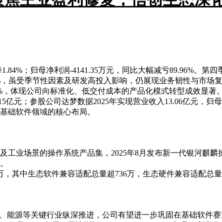
降1.84%；归母净利润-4141.35万元，同比大幅减亏89.96
77%，虽受季节性因素及研发高投入影响，仍展现业务韧性与市场
.47%，体现公司向标准化、低交付成本的产品化模式转型成效显著
15亿元；参股公司达梦数据2025年实现营业收入13.06亿元，归母
基础软件领域的核心布局。
工业场景的操作系统产品集，2025年8月发布新一代银河麒麟操作
。
万，其中生态软件兼容适配总量超736万，生态硬件兼容适配总量超
融、能源等关键行业纵深推进，公司有望进一步巩固在基础软件