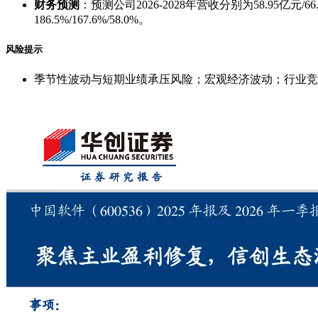
财务预测
：预测公司2026-2028年营收分别为58.95亿元/66
186.5%/167.6%/58.0%。
风险提示
季节性波动与短期业绩承压风险；宏观经济波动；行业竞