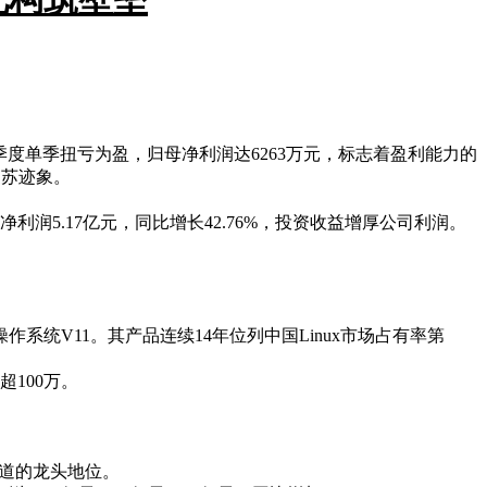
%。第四季度单季扭亏为盈，归母净利润达6263万元，标志着盈利能力的
复苏迹象。
。
净利润5.17亿元，同比增长42.76%，投资收益增厚公司利润。
系统V11。其产品连续14年位列中国Linux市场占有率第
100万。
赛道的龙头地位。