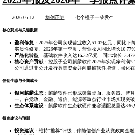
2026-05-12
华创证券
七个橙子一朵发🍊
核心观点与关键数据
盈利修复
：2025年公司实现营业收入51.02亿元，同比下
实质性修复。2026年第一季度，营业收入同比增长10.
产品化转型
：基础软件收入达16.32亿元，同比增长13
核心资产贡献
：控股子公司麒麟软件2025年实现净利润5.
公司通过非公开发行募集资金并向麒麟软件增资，强化在
信创生态与长期成长
银河麒麟生态
：麒麟软件已形成覆盖桌面、服务器、智算及
一。在党政、金融、通信、能源等重点行业市场实现突破
生态体系建设
：麒麟软件生态软硬件兼容适配总量达836
投资建议与预测
投资建议
：维持“推荐”评级，伴随信创产业从党政向金