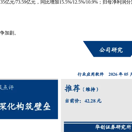
.35亿元/73.59亿元，同比增加15.5%/12.5%/10.9%；归母净利润
争加剧。