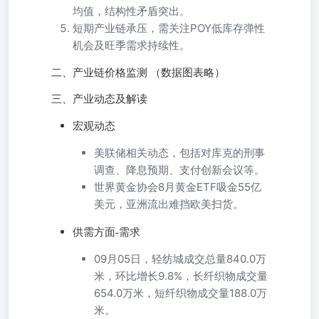
均值，结构性矛盾突出。
短期产业链承压，需关注POY低库存弹性
机会及旺季需求持续性。
二、产业链价格监测 （数据图表略）
三、产业动态及解读
宏观动态
美联储相关动态，包括对库克的刑事
调查、降息预期、支付创新会议等。
世界黄金协会8月黄金ETF吸金55亿
美元，亚洲流出难挡欧美扫货。
供需方面-需求
09月05日，轻纺城成交总量840.0万
米，环比增长9.8%，长纤织物成交量
654.0万米，短纤织物成交量188.0万
米。