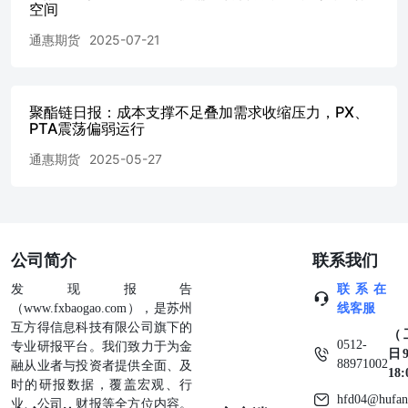
空间
大模型推理过程 好的，我需要帮助用户分析PX和PTA未来
的价格走势。用户已经提供了当前的市场数据，并且要求从
通惠期货
2025-07-21
供给端、需求端和库存端三部分进行分析。首先，我需要仔
细解析每个部分的关键因素。 首先看供给端。PX和PTA的
开工率以及装置变动是关键。用户提供的资料中没有直接提
聚酯链日报：成本支撑不足叠加需求收缩压力，PX、
到PX和PTA的开工率，但需要结合一般市场情况推断。比
PTA震荡偏弱运行
如，如果PX主力合约上涨，可能意味着供应偏紧，或者装
置开工率较高但存在潜在检修计划。PTA主力合约微涨，可
通惠期货
2025-05-27
能供应稳定，但近期是否有装置重启或检修会影响未来的供
应情况。 然后是需求端。聚酯开工率是关键指标，但数据
中没有给出当前值，不过轻纺城成交量增加到840万米，15
日平均为630万米，这说明终端需求有明显提升。聚酯需求
的增长可能会带动PTA的需求，进而影响PX的价格。 库存
公司简介
联系我们
端方面，PTA工厂库存数据未提及，但价格变动和基差可能
反映库存情况。当前PTA基差为-52，可能显示现货供应相
发现报告
联系在
对充足，库存压力存在。如果库存累积，可能抑制价格上
（www.fxbaogao.com），是苏州
线客服
涨，反之库存下降则支撑价格。 需要结合聚酯产业链知
互方得信息科技有限公司旗下的
（
识，原油价格影响PX成本，下游纺织景气度影响PTA需
0512-
专业研报平台。我们致力于为金
日9
求。布油价格下跌到66.88美元，可能降低PX成本，但PX合
88971002
融从业者与投资者提供全面、及
18
约上涨可能反映了其他因素，如供应紧张。PTA加工费的变
时的研报数据，覆盖宏观、行
hfd04@hufan
化也会影响其价格走势。 总结起来，供给端PX可能因装置
业、公司、财报等全方位内容。