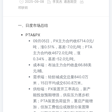
2025-09-08
李英杰
通惠期货
邓轶韬
一、日度市场总结
PTA&PX
09月05日，PX主力合约收6714.0元/
吨，涨0.51%，基差-7.0元/吨；PTA
主力合约收4672.0元/吨，涨
0.34%，基差-52.0元/吨。
成本端：布油主力合约收盘66.88美
元/桶。
需求端：轻纺城成交总量840.0万
米，15日平均成交630.8万米。
供给端：PX装置开工率高位，新产
能投放预期增强，供应压力逐步积
累；PTA装置负荷提升，重启产能增
加，但加工费低位或致部分装置降