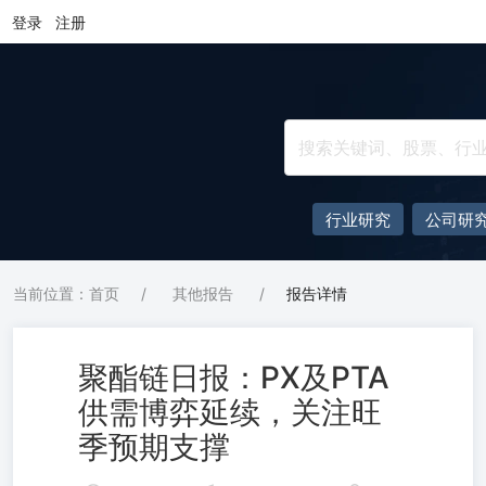
登录
注册
行业研究
公司研
当前位置：首页
/
其他报告
/
报告详情
聚酯链日报：PX及PTA
供需博弈延续，关注旺
季预期支撑