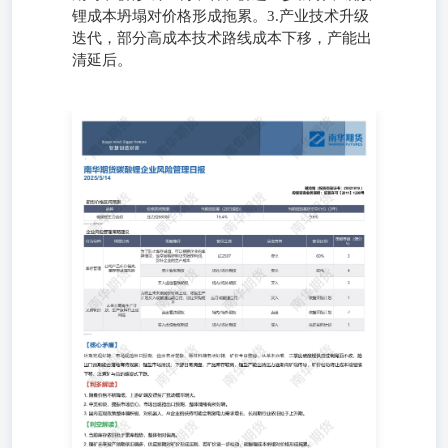
锂成本坍塌对价格形成拖累。3.产业技术升级
迭代，部分高成本技术路线成本下移，产能出
清延后。
南华期货碳酸锂企业风险管理日报2025/5/14 戴鸿绪（投资
咨询证书：Z0021819）投资咨询业务资格：证监许可
【2011】1290号 【核心矛盾】 近期宏观好转，市场现抢出
口预期，盘面有所提振，原材料端有所好转，矿价今日维
稳。从基本面看，二季度碳酸锂供应过剩局面不改，抢出口
预期能否落地有待观察；锂盐市场清淡，下游日常询盘，产
品库存较高，锂盐产能出清压力逐渐向矿端传导，矿价松动
将让成本端继续下移，注意矿与盐的螺旋式下跌。 【利多
解读】 1.随着价格不断降低，上游矿端及锂盐厂扰动概率
增大。2.中美和谈，提振市场信心，市场出现抢出口预期，
整体情绪有所好转。3.国内宏观政策整体偏积极，对机器
人、AI企业的扶持可能会刺激电力需求增长，长周期行业
依旧处于上升期。 【利空解读】 1.当前库存依旧处于累库
趋势，整体相对偏高。2.锂矿未来投产预期依旧偏多，供应
预期对矿价形成压制，若矿价进一步松动，碳酸锂成本坍塌
对价格形成拖累。3.产业技术升级迭代，部分高成本技术路