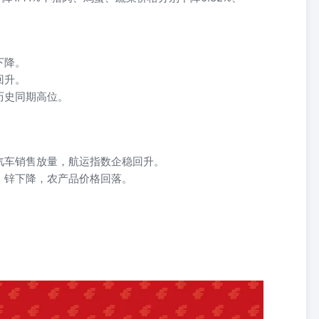
下降。
回升。
历史同期高位。
汽车销售放量，航运指数企稳回升。
、锌下降，农产品价格回落。
、高炉、螺纹钢、沥青、化工、汽车轮胎开工率均下降。第二，商品房
势分化，原油、铝、螺纹钢价格小幅上涨，焦煤、铜、锌价格下降，农
I连涨三周，CCFI、BDI企稳回升。短期重点关注政策落地效果及外