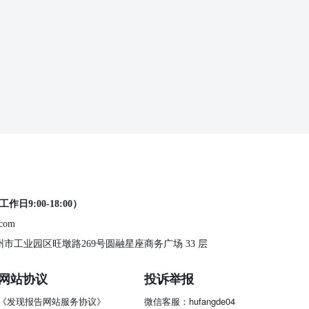
工作日9:00-18:00）
.com
 苏州市工业园区旺墩路269号圆融星座商务广场 33 层
网站协议
投诉举报
《发现报告网站服务协议》
微信客服：hufangde04