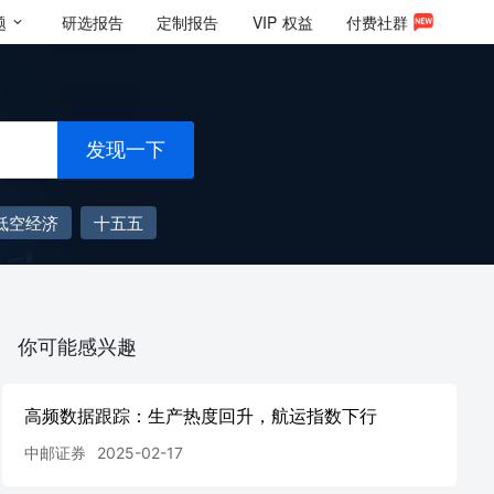
题
研选报告
定制报告
VIP
权益
付费社群
发现一下
低空经济
十五五
你可能感兴趣
高频数据跟踪：生产热度回升，航运指数下行
中邮证券
2025-02-17