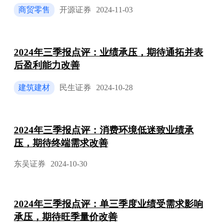
商贸零售
开源证券
2024-11-03
2024年三季报点评：业绩承压，期待通拓并表
后盈利能力改善
建筑建材
民生证券
2024-10-28
2024年三季报点评：消费环境低迷致业绩承
压，期待终端需求改善
东吴证券
2024-10-30
2024年三季报点评：单三季度业绩受需求影响
承压，期待旺季量价改善