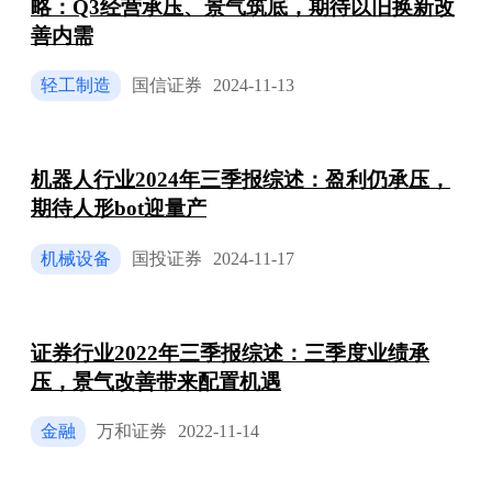
略：Q3经营承压、景气筑底，期待以旧换新改
善内需
轻工制造
国信证券
2024-11-13
机器人行业2024年三季报综述：盈利仍承压，
期待人形bot迎量产
机械设备
国投证券
2024-11-17
证券行业2022年三季报综述：三季度业绩承
压，景气改善带来配置机遇
金融
万和证券
2022-11-14