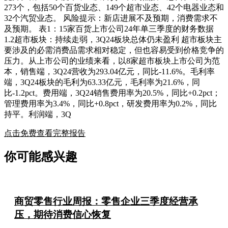
273个，包括50个百货业态、149个超市业态、42个电器业态和
32个汽贸业态。 风险提示：新店进展不及预期，消费需求不
及预期。 表1：15家百货上市公司24年单三季度的财务数据
1.2超市板块：持续走弱，3Q24板块总体仍未盈利 超市板块主
要涉及的必需消费品需求相对稳定，但也容易受到价格竞争的
压力。从上市公司的业绩来看，以8家超市板块上市公司为范
本，销售端，3Q24营收为293.04亿元，同比-11.6%。毛利率
端，3Q24板块的毛利为63.33亿元，毛利率为21.6%，同
比-1.2pct。费用端，3Q24销售费用率为20.5%，同比+0.2pct；
管理费用率为3.4%，同比+0.8pct，研发费用率为0.2%，同比
持平。利润端，3Q
点击免费查看完整报告
你可能感兴趣
商贸零售行业周报：零售企业三季度经营承
压，期待消费信心恢复