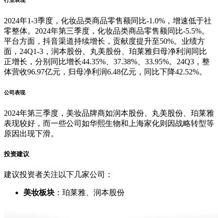
行业表现
2024年1-3季度，化妆品类商品零售额同比-1.0%，增速低于社
零整体。2024年第三季度，化妆品类商品零售额同比-5.5%。
平台方面，抖音渠道持续增长，贡献度提升至50%。业绩方
面，24Q1-3，润本股份、丸美股份、珀莱雅归母净利润同比
正增长，分别同比增长44.35%、37.38%、33.95%。24Q3，整
体营收96.97亿元，归母净利润6.48亿元，同比下降42.52%。
公司表现
2024年第三季度，美妆品牌商如润本股份、丸美股份、珀莱雅
表现较好，而一些公司如华熙生物和上海家化则因战略转型等
原因出现下滑。
投资建议
建议投资者关注以下几家公司：
美妆板块
：珀莱雅、润本股份