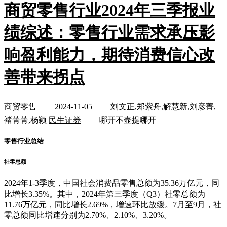
商贸零售行业2024年三季报业
绩综述：零售行业需求承压影
响盈利能力，期待消费信心改
善带来拐点
商贸零售
2024-11-05
刘文正,郑紫舟,解慧新,刘彦菁,
褚菁菁,杨颖
民生证券
哪开不壶提哪开
零售行业总结
社零总额
2024年1-3季度，中国社会消费品零售总额为35.36万亿元，同
比增长3.35%。其中，2024年第三季度（Q3）社零总额为
11.76万亿元，同比增长2.69%，增速环比放缓。7月至9月，社
零总额同比增速分别为2.70%、2.10%、3.20%。