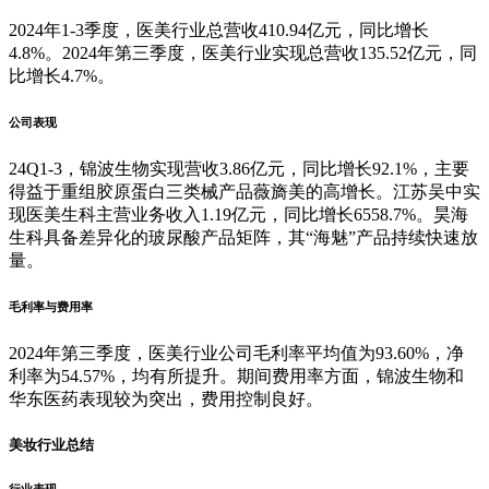
2024年1-3季度，医美行业总营收410.94亿元，同比增长
4.8%。2024年第三季度，医美行业实现总营收135.52亿元，同
比增长4.7%。
公司表现
24Q1-3，锦波生物实现营收3.86亿元，同比增长92.1%，主要
得益于重组胶原蛋白三类械产品薇旖美的高增长。江苏吴中实
现医美生科主营业务收入1.19亿元，同比增长6558.7%。昊海
生科具备差异化的玻尿酸产品矩阵，其“海魅”产品持续快速放
量。
毛利率与费用率
2024年第三季度，医美行业公司毛利率平均值为93.60%，净
利率为54.57%，均有所提升。期间费用率方面，锦波生物和
华东医药表现较为突出，费用控制良好。
美妆行业总结