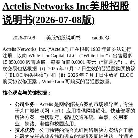
Actelis Networks Inc美股招股
说明书(2026-07-08版)
2026-07-08
美股招股说明书
caddie💞
Actelis Networks, Inc. (“Actelis”) 正在根据 1933 年证券法进行
注册，以向 White LionCapital, LLC（“White Lion”）出售最多
15,850,000 股普通股，每股面值 0.0001 美元（“普通股”）。此
次交易包括根据（i）2025 年 9 月 27 日生效的普通股购买协议
（“ELOC 购买协议”）和（ii）2026 年 7 月 1 日生效的 ELOC
购买协议修正案，White Lion 可购买的普通股数量。
核心观点与关键数据
：
公司业务
：Actelis 是网络解决方案的市场领导者，专注
于为广域物联网（IoT）应用提供网络硬化、快速部署的
解决方案，包括政府、智能交通系统、军事、公用事
业、铁路、电信和校园应用。
技术优势
：公司独特的混合光纤网络解决方案结合了新
部署的光纤基础设施和现有的铜缆及同轴线路，并通过