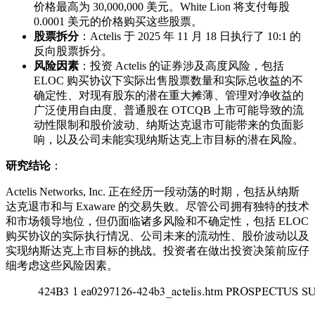
价格最高为 30,000,000 美元。White Lion 将支付每股
0.0001 美元的价格购买这些股票。
股票拆分
：Actelis 于 2025 年 11 月 18 日执行了 10:1 的
反向股票拆分。
风险因素
：投资 Actelis 的证券涉及高度风险，包括
ELOC 购买协议下实际出售股票数量和实际总收益的不
确定性、对现有股东的潜在重大摊薄、管理对净收益的
广泛使用自由度、普通股在 OTCQB 上市可能导致的流
动性限制和股价波动、纳斯达克退市可能带来的负面影
响，以及公司未能实现纳斯达克上市目标的潜在风险。
研究结论
：
Actelis Networks, Inc. 正在经历一段动荡的时期，包括从纳斯
达克退市和与 Exaware 的交易失败。尽管公司拥有独特的技术
和市场领导地位，但仍面临诸多风险和不确定性，包括 ELOC
购买协议的实际执行情况、公司未来的流动性、股价波动以及
实现纳斯达克上市目标的挑战。投资者在做出投资决策前应仔
细考虑这些风险因素。