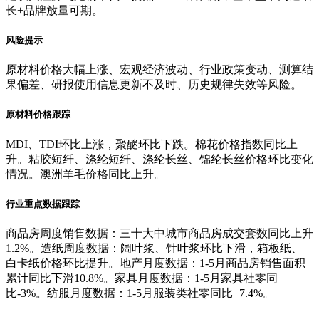
长+品牌放量可期。
风险提示
原材料价格大幅上涨、宏观经济波动、行业政策变动、测算结
果偏差、研报使用信息更新不及时、历史规律失效等风险。
原材料价格跟踪
MDI、TDI环比上涨，聚醚环比下跌。棉花价格指数同比上
升。粘胶短纤、涤纶短纤、涤纶长丝、锦纶长丝价格环比变化
情况。澳洲羊毛价格同比上升。
行业重点数据跟踪
商品房周度销售数据：三十大中城市商品房成交套数同比上升
1.2%。造纸周度数据：阔叶浆、针叶浆环比下滑，箱板纸、
白卡纸价格环比提升。地产月度数据：1-5月商品房销售面积
累计同比下滑10.8%。家具月度数据：1-5月家具社零同
比-3%。纺服月度数据：1-5月服装类社零同比+7.4%。