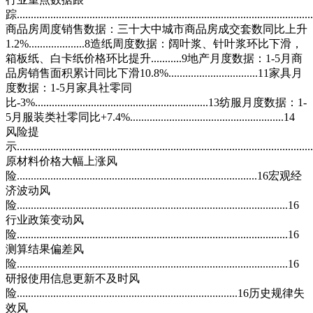
踪.........................................................................................................
商品房周度销售数据：三十大中城市商品房成交套数同比上升
1.2%....................8造纸周度数据：阔叶浆、针叶浆环比下滑，
箱板纸、白卡纸价格环比提升...........9地产月度数据：1-5月商
品房销售面积累计同比下滑10.8%................................11家具月
度数据：1-5月家具社零同
比-3%..............................................................13纺服月度数据：1-
5月服装类社零同比+7.4%.......................................................14
风险提
示........................................................................................................
原材料价格大幅上涨风
险......................................................................................16宏观经
济波动风
险.................................................................................................16
行业政策变动风
险.................................................................................................16
测算结果偏差风
险.................................................................................................16
研报使用信息更新不及时风
险...............................................................................16历史规律失
效风