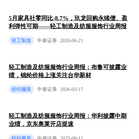
5月家具社零同比-8.7%，玖龙回购永续债、盈
利弹性可期——轻工制造及纺服服饰行业周报
轻工制造
中泰证券
2026-06-21
轻工制造及纺服服饰行业周报：布鲁可披露业
绩，锦纶价格上涨关注台华新材
纺织服装
中泰证券
2026-03-17
轻工制造及纺服服饰行业周报：华利披露中期
业绩，京东奥莱开店提速
纺织服装
中泰证券
2025-08-11