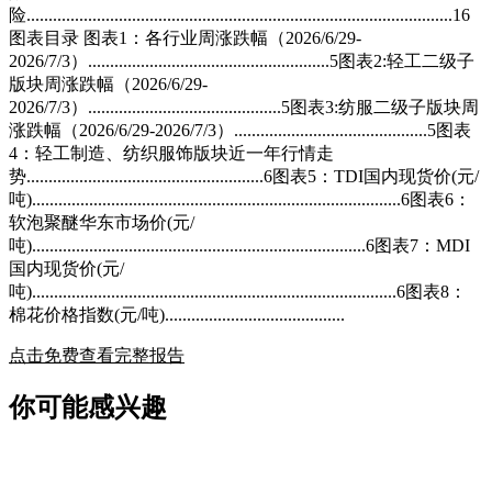
险.................................................................................................16
图表目录 图表1：各行业周涨跌幅（2026/6/29-
2026/7/3）.......................................................5图表2:轻工二级子
版块周涨跌幅（2026/6/29-
2026/7/3）............................................5图表3:纺服二级子版块周
涨跌幅（2026/6/29-2026/7/3）............................................5图表
4：轻工制造、纺织服饰版块近一年行情走
势......................................................6图表5：TDI国内现货价(元/
吨)....................................................................................6图表6：
软泡聚醚华东市场价(元/
吨)............................................................................6图表7：MDI
国内现货价(元/
吨)...................................................................................6图表8：
棉花价格指数(元/吨).........................................
点击免费查看完整报告
你可能感兴趣