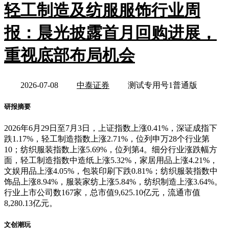
轻工制造及纺服服饰行业周
报：晨光披露首月回购进展，
重视底部布局机会
2026-07-08
中泰证券
测试专用号1普通版
研报摘要
2026年6月29日至7月3日，上证指数上涨0.41%，深证成指下
跌1.17%，轻工制造指数上涨2.71%，位列申万28个行业第
10；纺织服装指数上涨5.69%，位列第4。细分行业涨跌幅方
面，轻工制造指数中造纸上涨5.32%，家居用品上涨4.21%，
文娱用品上涨4.05%，包装印刷下跌0.81%；纺织服装指数中
饰品上涨8.94%，服装家纺上涨5.84%，纺织制造上涨3.64%。
行业上市公司数167家，总市值9,625.10亿元，流通市值
8,280.13亿元。
文创潮玩