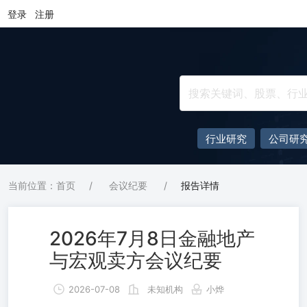
登录
注册
行业研究
公司研
当前位置：首页
/
会议纪要
/
报告详情
2026年7月8日金融地产
与宏观卖方会议纪要
2026-07-08
未知机构
小烨