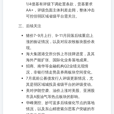
1/4债基有评级下调处置条款，货基要求
AA+，评级负面主体利差走阔，整体冲击
可控但弱区域省级平台需关注。
三、后续关注
猪价7-9月上行、9-11月回落后续重启上
涨的验证情况，以及对应农牧板块股价表
现。
海大集团港交所分拆上市挂牌进度，及其
海外产能扩张、国际化业务落地成果。
招商、南华等金融机构Q2业绩兑现情
况，非银行情走势及券商板块空间变化。
7月底前公募债发行人评级更新情况，尤
其是弱区域城投及省级平台的评级变动。
美对伊朗空袭、油价上涨对美股、亚洲股
市及A股油气等热点板块的影响。
华峰测控、妙可蓝多后续催化节点的落地
情况，以及东山精密索尔思客户突破的市