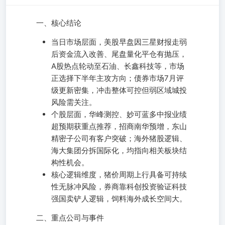
一、核心结论
当日市场层面，美股早盘因三星财报走弱
后资金流入改善、尾盘量化平仓有抛压，
A股热点轮动至石油、长鑫科技等，市场
正选择下半年主攻方向；债券市场7月评
级更新密集，冲击整体可控但弱区域城投
风险需关注。
个股层面，华峰测控、妙可蓝多中报业绩
超预期获重点推荐，招商南华预增，东山
精密子公司有客户突破；海外猪股逻辑、
海大集团分拆国际化，均指向相关板块结
构性机会。
核心逻辑维度，猪价周期上行具备可持续
性无脉冲风险，券商靠科创投资验证科技
强国卖铲人逻辑，饲料海外成长空间大。
二、重点公司与事件