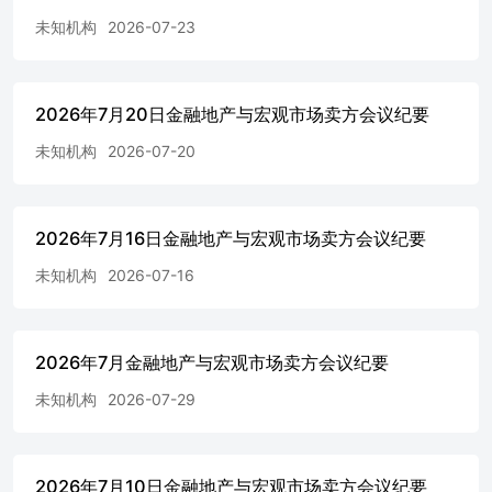
牧板块股价表现2. 海大集团港交所分拆上市挂牌进度，及
未知机构
2026-07-23
其海外产能扩张、国际化业务落地成果3. 招商、南华等金
融机构Q2业绩兑现情况，非银行情走势及券商板块空间变
化4. 7月底前公募债发行人评级更新情况，尤其是弱区域城
投及省级平台的评级变动 5. 美对伊朗空袭、油价上涨对美
2026年7月20日金融地产与宏观市场卖方会议纪要
股、亚洲股市及A股油气等热点板块的影响 6. 华峰测控、
未知机构
2026-07-20
妙可蓝多后续催化节点的落地情况，以及东山精密索尔思客
户突破的市场定价反应
2026年7月16日金融地产与宏观市场卖方会议纪要
未知机构
2026-07-16
2026年7月金融地产与宏观市场卖方会议纪要
未知机构
2026-07-29
2026年7月10日金融地产与宏观市场卖方会议纪要