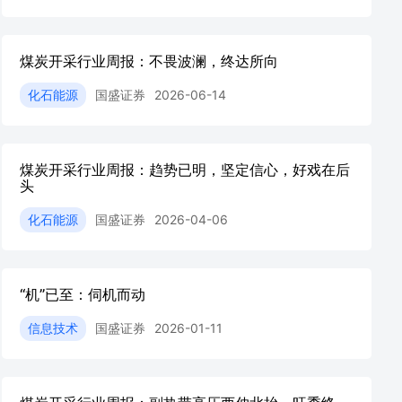
煤炭开采行业周报：不畏波澜，终达所向
化石能源
国盛证券
2026-06-14
煤炭开采行业周报：趋势已明，坚定信心，好戏在后
头
化石能源
国盛证券
2026-04-06
“机”已至：伺机而动
信息技术
国盛证券
2026-01-11