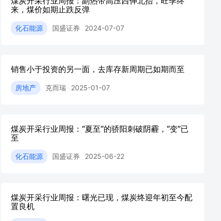
煤炭开采行业周报：副热带高压西伸北抬，旺季终
来，煤价如期止跌反弹
化石能源
国盛证券
2024-07-07
销售小于投资的另一面，去库存新周期已如期而至
房地产
克而瑞
2025-01-07
煤炭开采行业周报：“夏至”的骄阳刺破阴霾，“变”已
至
化石能源
国盛证券
2025-06-22
煤炭开采行业周报：曙光已现，煤炭终迎年初至今配
置良机