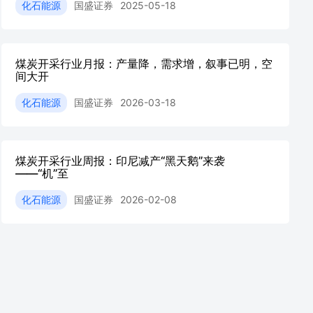
化石能源
国盛证券
2025-05-18
煤炭开采行业月报：产量降，需求增，叙事已明，空
间大开
化石能源
国盛证券
2026-03-18
煤炭开采行业周报：印尼减产“黑天鹅”来袭
——“机”至
化石能源
国盛证券
2026-02-08